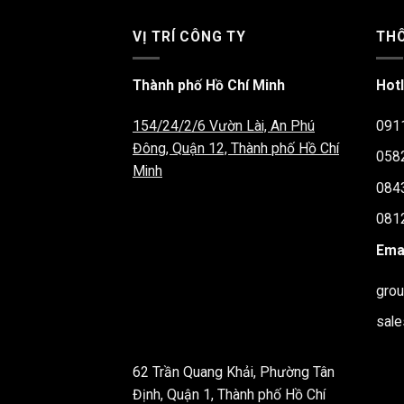
VỊ TRÍ CÔNG TY
THÔ
Thành phố Hồ Chí Minh
Hotl
154/24/2/6 Vườn Lài, An Phú
091
Đông, Quận 12, Thành phố Hồ Chí
058
Minh
084
081
Emai
gro
sal
62 Trần Quang Khải, Phường Tân
Định, Quận 1, Thành phố Hồ Chí