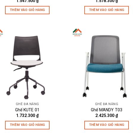
1.547.500
₫
1.578.300
₫
THÊM VÀO GIỎ HÀNG
THÊM VÀO GIỎ HÀNG
GHẾ ĐA NĂNG
GHẾ ĐA NĂNG
Ghế KUTE 01
Ghế MANDY T03
1.732.300
₫
2.425.300
₫
THÊM VÀO GIỎ HÀNG
THÊM VÀO GIỎ HÀNG