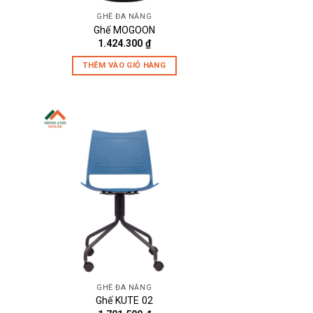
GHẾ ĐA NĂNG
Ghế MOGOON
1.424.300
₫
THÊM VÀO GIỎ HÀNG
GHẾ ĐA NĂNG
Ghế KUTE 02