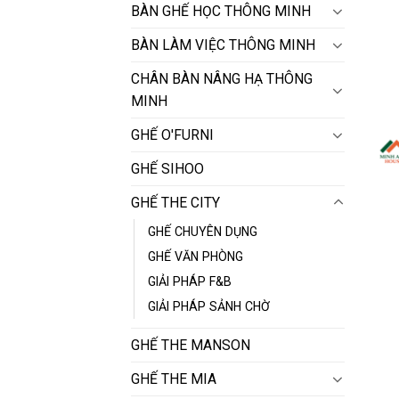
BÀN GHẾ HỌC THÔNG MINH
BÀN LÀM VIỆC THÔNG MINH
CHÂN BÀN NÂNG HẠ THÔNG
MINH
GHẾ O'FURNI
GHẾ SIHOO
GHẾ THE CITY
GHẾ CHUYÊN DỤNG
GHẾ VĂN PHÒNG
GIẢI PHÁP F&B
GIẢI PHÁP SẢNH CHỜ
GHẾ THE MANSON
GHẾ THE MIA