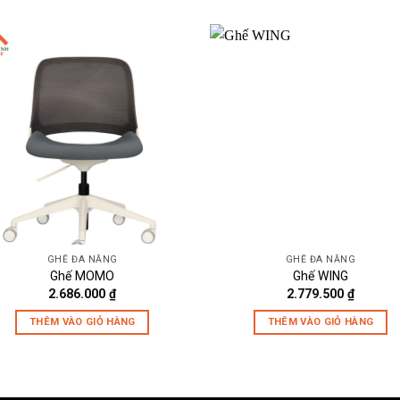
GHẾ ĐA NĂNG
GHẾ ĐA NĂNG
Ghế MOMO
Ghế WING
2.686.000
₫
2.779.500
₫
THÊM VÀO GIỎ HÀNG
THÊM VÀO GIỎ HÀNG