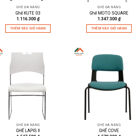
GHẾ ĐA NĂNG
GHẾ ĐA NĂNG
Ghế KUTE 03
Ghế MOTO SQUARE
1.116.300
₫
1.347.300
₫
THÊM VÀO GIỎ HÀNG
THÊM VÀO GIỎ HÀNG
GHẾ ĐA NĂNG
GHẾ ĐA NĂNG
GHẾ LAPIS II
GHẾ COVE