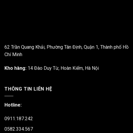
62 Trần Quang Khải, Phường Tân Định, Quận 1, Thành phố Hồ
Chí Minh
Kho hàng:
14 Đào Duy Từ, Hoàn Kiếm, Hà Nội
THÔNG TIN LIÊN HỆ
Hotline:
0911.187.242
0582.334.567