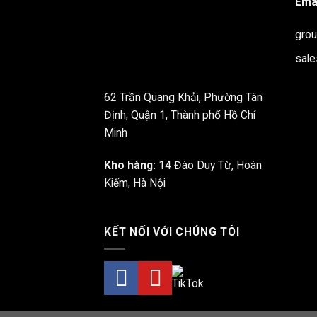
Emai
gro
sal
62 Trần Quang Khải, Phường Tân
Định, Quận 1, Thành phố Hồ Chí
Minh
Kho hàng:
14 Đào Duy Từ, Hoàn
Kiếm, Hà Nội
KẾT NỐI VỚI CHÚNG TÔI