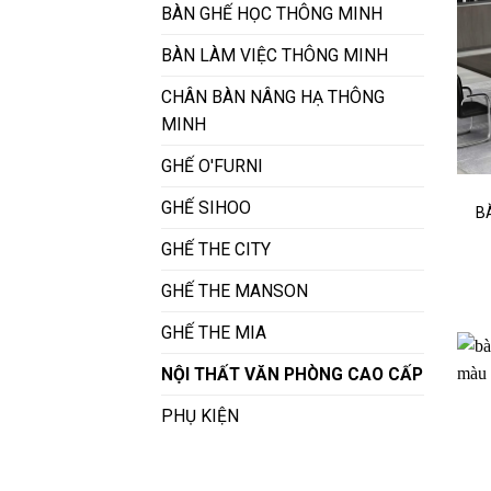
BÀN GHẾ HỌC THÔNG MINH
BÀN LÀM VIỆC THÔNG MINH
CHÂN BÀN NÂNG HẠ THÔNG
MINH
GHẾ O'FURNI
GHẾ SIHOO
B
GHẾ THE CITY
GHẾ THE MANSON
GHẾ THE MIA
NỘI THẤT VĂN PHÒNG CAO CẤP
PHỤ KIỆN