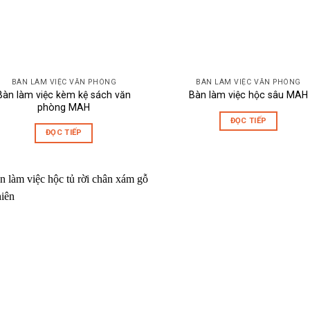
BÀN LÀM VIỆC VĂN PHÒNG
BÀN LÀM VIỆC VĂN PHÒNG
Bàn làm việc kèm kệ sách văn
Bàn làm việc hộc sâu MAH
phòng MAH
ĐỌC TIẾP
ĐỌC TIẾP