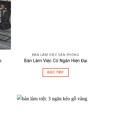
BÀN LÀM VIỆC VĂN PHÒNG
p
Bàn Làm Việc Có Ngăn Hiện Đại
ĐỌC TIẾP