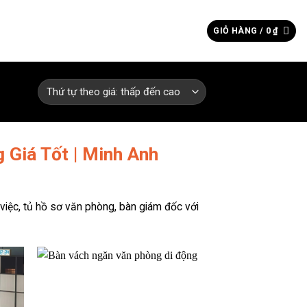
Tìm
GIỎ HÀNG /
0
₫
kiếm:
 Giá Tốt | Minh Anh
iệc, tủ hồ sơ văn phòng, bàn giám đốc với