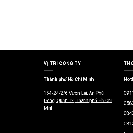
VỊ TRÍ CÔNG TY
THÔ
Thành phố Hồ Chí Minh
Hotl
154/24/2/6 Vườn Lài, An Phú
091
Đông, Quận 12, Thành phố Hồ Chí
058
Minh
084
081