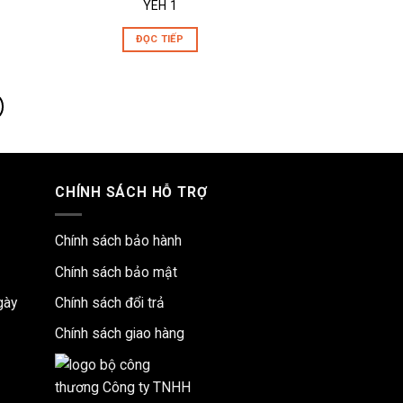
YEH 1
ĐỌC TIẾP
CHÍNH SÁCH HỖ TRỢ
Chính sách bảo hành
Chính sách bảo mật
gày
Chính sách đổi trả
Chính sách giao hàng