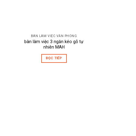
BÀN LÀM VIỆC VĂN PHÒNG
bàn làm việc 3 ngăn kéo gỗ tự
nhiên MAH
ĐỌC TIẾP