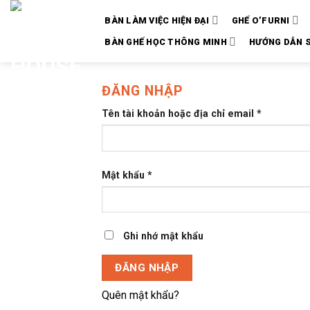
Chuyển
BÀN LÀM VIỆC HIỆN ĐẠI
GHẾ O’FURNI
đến
nội
BÀN GHẾ HỌC THÔNG MINH
HƯỚNG DẪN 
dung
ĐĂNG NHẬP
Tên tài khoản hoặc địa chỉ email
*
Mật khẩu
*
Ghi nhớ mật khẩu
ĐĂNG NHẬP
Quên mật khẩu?