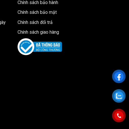
Chính sách bảo hành
 họp MAH05 đảm bảo độ ổn định và chắc
Chính sách bảo mật
 tạo môi trường làm việc ổn định và chuyên
gày
Chính sách đổi trả
Chính sách giao hàng
à gây hỏng hóc.
 bàn.