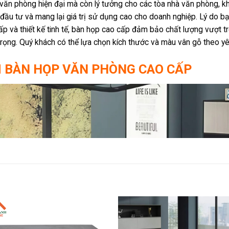
văn phòng hiện đại mà còn lý tưởng cho các tòa nhà văn phòng, kh
í đầu tư và mang lại giá trị sử dụng cao cho doanh nghiệp. Lý do
ấp và thiết kế tinh tế, bàn họp cao cấp đảm bảo chất lượng vượt trộ
trọng. Quý khách có thể lựa chọn kích thước và màu vân gỗ theo 
M BÀN HỌP VĂN PHÒNG CAO CẤP