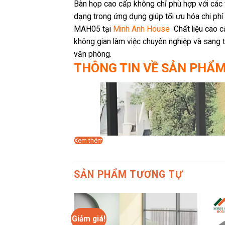
Bàn họp cao cấp không chỉ phù hợp với các 
dạng trong ứng dụng giúp tối ưu hóa chi ph
MAH05 tại
Minh Anh House
Chất liệu cao c
không gian làm việc chuyên nghiệp và sang 
văn phòng.
THÔNG TIN VỀ SẢN PHẨ
Xem thêm
SẢN PHẨM TƯƠNG TỰ
Giảm giá!