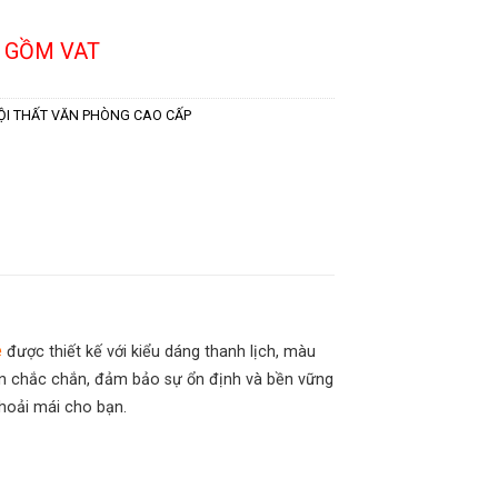
 GỒM VAT
ỘI THẤT VĂN PHÒNG CAO CẤP
e
được thiết kế với kiểu dáng thanh lịch, màu
bàn chắc chắn, đảm bảo sự ổn định và bền vững
hoải mái cho bạn.