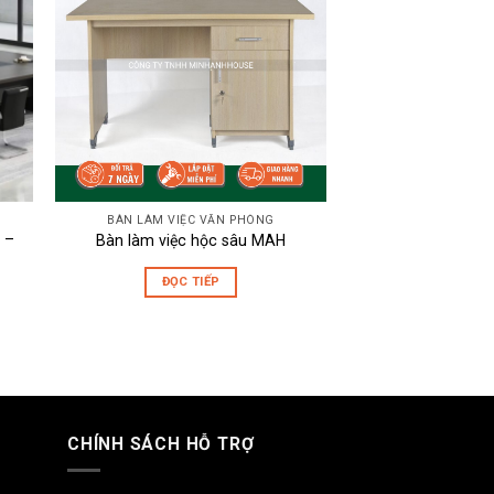
BÀN LÀM VIỆC VĂN PHÒNG
 –
Bàn làm việc hộc sâu MAH
ĐỌC TIẾP
CHÍNH SÁCH HỖ TRỢ