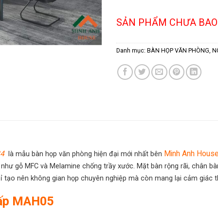
SẢN PHẨM CHƯA BAO
Danh mục:
BÀN HỌP VĂN PHÒNG
,
N
24
Minh Anh Hous
là mẫu bàn họp văn phòng hiện đại mới nhất bên
cấp như gỗ MFC và Melamine chống trầy xước. Mặt bàn rộng rãi, chân 
chỉ tạo nên không gian họp chuyên nghiệp mà còn mang lại cảm giác t
Cấp MAH05