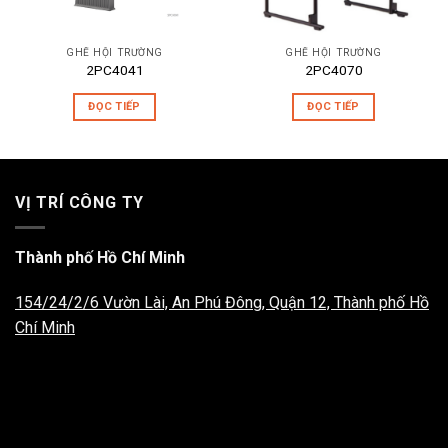
GHẾ HỘI TRƯỜNG
GHẾ HỘI TRƯỜNG
2PC4041
2PC4070
ĐỌC TIẾP
ĐỌC TIẾP
VỊ TRÍ CÔNG TY
Thành phố Hồ Chí Minh
154/24/2/6 Vườn Lài, An Phú Đông, Quận 12, Thành phố Hồ
Chí Minh