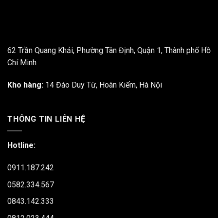
62 Trần Quang Khải, Phường Tân Định, Quận 1, Thành phố Hồ
Chí Minh
Kho hàng:
14 Đào Duy Từ, Hoàn Kiếm, Hà Nội
THÔNG TIN LIÊN HỆ
Hotline:
0911.187.242
0582.334.567
0843.142.333