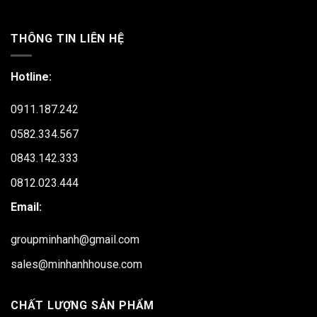
THÔNG TIN LIÊN HỆ
Hotline:
0911.187.242
0582.334.567
0843.142.333
0812.023.444
Email:
groupminhanh@gmail.com
sales@minhanhhouse.com
CHẤT LƯỢNG SẢN PHẨM