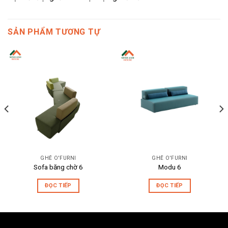
SẢN PHẨM TƯƠNG TỰ
GHẾ O'FURNI
GHẾ O'FURNI
Sofa băng chờ 6
Modu 6
ĐỌC TIẾP
ĐỌC TIẾP