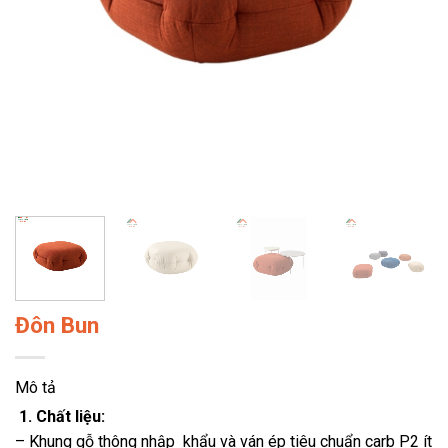
Đôn Bun
Mô tả
1. Chất liệu:
– Khung gỗ thông nhập khẩu và ván ép tiêu chuẩn carb P2 ít