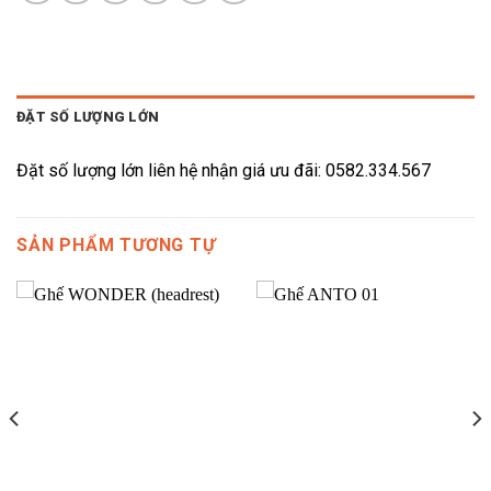
ĐẶT SỐ LƯỢNG LỚN
Đặt số lượng lớn liên hệ nhận giá ưu đãi: 0582.334.567
SẢN PHẨM TƯƠNG TỰ