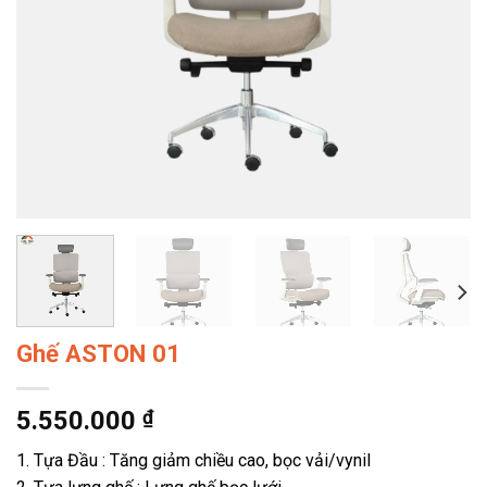
Ghế ASTON 01
5.550.000
₫
1. Tựa Đầu : Tăng giảm chiều cao, bọc vải/vynil