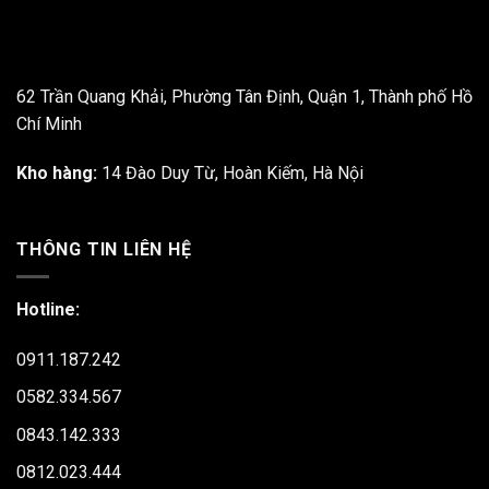
62 Trần Quang Khải, Phường Tân Định, Quận 1, Thành phố Hồ
Chí Minh
Kho hàng:
14 Đào Duy Từ, Hoàn Kiếm, Hà Nội
THÔNG TIN LIÊN HỆ
Hotline:
0911.187.242
0582.334.567
0843.142.333
0812.023.444