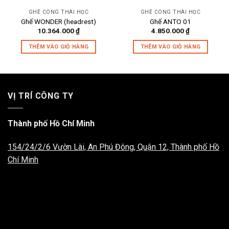
GHẾ CÔNG THÁI HỌC
GHẾ CÔNG THÁI HỌC
Ghế WONDER (headrest)
Ghế ANTO 01
10.364.000
₫
4.850.000
₫
THÊM VÀO GIỎ HÀNG
THÊM VÀO GIỎ HÀNG
VỊ TRÍ CÔNG TY
Thành phố Hồ Chí Minh
154/24/2/6 Vườn Lài, An Phú Đông, Quận 12, Thành phố Hồ
Chí Minh