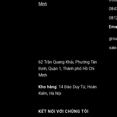
Minh
084
081
Emai
gro
sal
62 Trần Quang Khải, Phường Tân
Định, Quận 1, Thành phố Hồ Chí
Minh
Kho hàng:
14 Đào Duy Từ, Hoàn
Kiếm, Hà Nội
KẾT NỐI VỚI CHÚNG TÔI