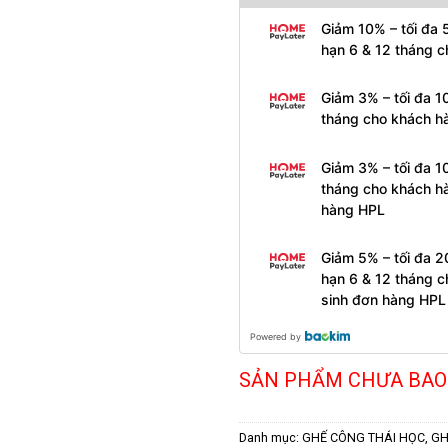
Giảm 10% – tối đa 
hạn 6 & 12 tháng 
Giảm 3% – tối đa 1
tháng cho khách h
Giảm 3% – tối đa 1
tháng cho khách h
hàng HPL
Giảm 5% – tối đa 2
hạn 6 & 12 tháng 
sinh đơn hàng HPL
Powered by
SẢN PHẨM CHƯA BAO
Danh mục:
GHẾ CÔNG THÁI HỌC
,
GH