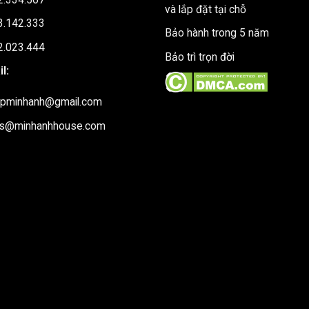
và lắp đặt tại chỗ
3.142.333
Bảo hành trong 5 năm
2.023.444
Bảo trì trọn đời
l:
upminhanh@gmail.com
es@minhanhhouse.com