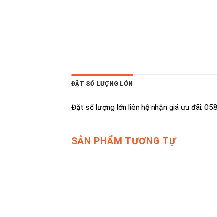
ĐẶT SỐ LƯỢNG LỚN
Đặt số lượng lớn liên hệ nhận giá ưu đãi: 0
SẢN PHẨM TƯƠNG TỰ