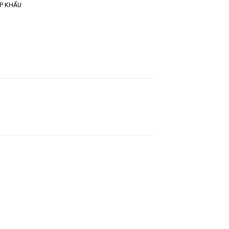
P KHẨU