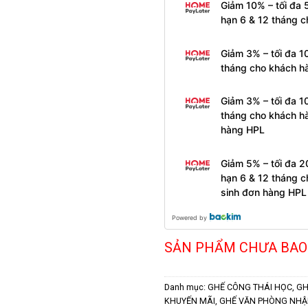
Giảm 10% – tối đa 
hạn 6 & 12 tháng 
Giảm 3% – tối đa 1
tháng cho khách h
Giảm 3% – tối đa 1
tháng cho khách h
hàng HPL
Giảm 5% – tối đa 2
hạn 6 & 12 tháng 
sinh đơn hàng HPL
Powered by
SẢN PHẨM CHƯA BAO
Danh mục:
GHẾ CÔNG THÁI HỌC
,
GH
KHUYẾN MÃI
,
GHẾ VĂN PHÒNG NHẬ