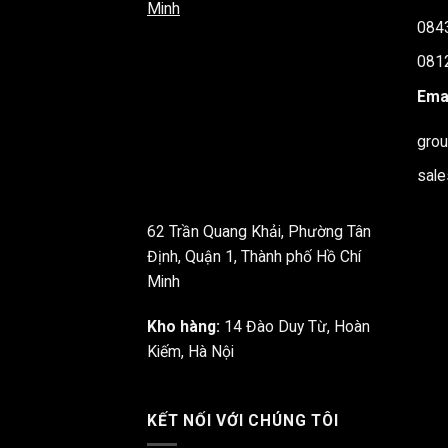
Minh
084
081
Emai
gro
sal
62 Trần Quang Khải, Phường Tân
Định, Quận 1, Thành phố Hồ Chí
Minh
Kho hàng:
14 Đào Duy Từ, Hoàn
Kiếm, Hà Nội
KẾT NỐI VỚI CHÚNG TÔI