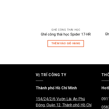
GHẾ CÔNG THÁI HỌC
Gh
Ghế công thái học Spider 17-HR
THÊM VÀO GIỎ HÀNG
VỊ TRÍ CÔNG TY
THÔ
Thành phố Hồ Chí Minh
Hotl
154/24/2/6 Vườn Lài, An Phú
091
Đông, Quận 12, Thành phố Hồ Chí
058