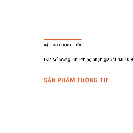
ĐẶT SỐ LƯỢNG LỚN
Đặt số lượng lớn liên hệ nhận giá ưu đãi: 0
SẢN PHẨM TƯƠNG TỰ