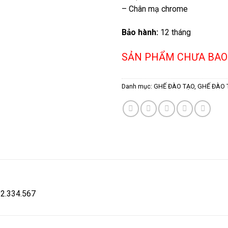
– Chân mạ chrome
Bảo hành:
12 tháng
SẢN PHẨM CHƯA BAO
Danh mục:
GHẾ ĐÀO TẠO
,
GHẾ ĐÀO 
582.334.567