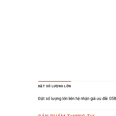
ĐẶT SỐ LƯỢNG LỚN
Đặt số lượng lớn liên hệ nhận giá ưu đãi: 0