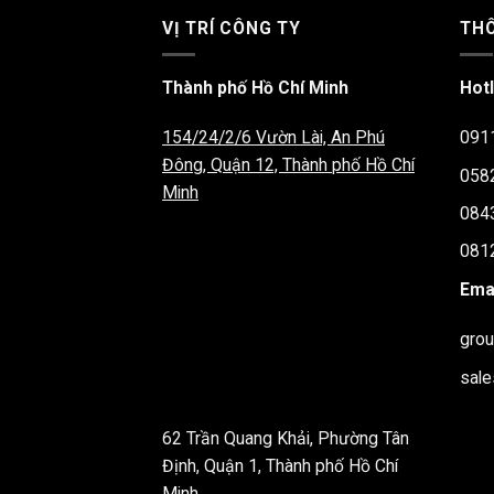
VỊ TRÍ CÔNG TY
THÔ
Thành phố Hồ Chí Minh
Hotl
154/24/2/6 Vườn Lài, An Phú
091
Đông, Quận 12, Thành phố Hồ Chí
058
Minh
084
081
Emai
gro
sal
62 Trần Quang Khải, Phường Tân
Định, Quận 1, Thành phố Hồ Chí
Minh