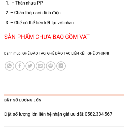
– Thân nhựa PP
– Chân thép sơn tĩnh điện
– Ghế có thể liên kết lại với nhau
SẢN PHẨM CHƯA BAO GỒM VAT
Danh mục:
GHẾ ĐÀO TẠO
,
GHẾ ĐÀO TẠO LIÊN KẾT
,
GHẾ O'FURNI
ĐẶT SỐ LƯỢNG LỚN
Đặt số lượng lớn liên hệ nhận giá ưu đãi: 0582.334.567