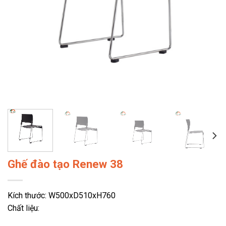
Ghế đào tạo Renew 38
Kích thước: W500xD510xH760
Chất liệu: