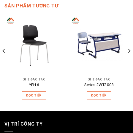
SẢN PHẨM TƯƠNG TỰ
GHẾ ĐÀO TẠO
GHẾ ĐÀO TẠO
YEH 6
Series 2WT3003
ĐỌC TIẾP
ĐỌC TIẾP
VỊ TRÍ CÔNG TY