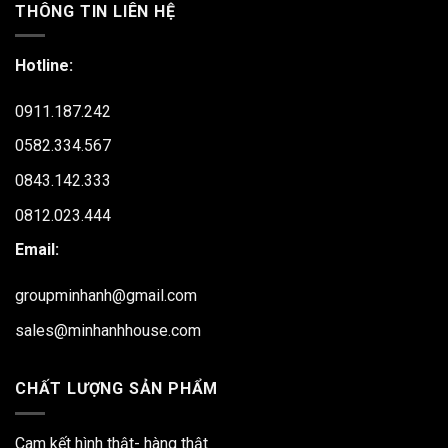
THÔNG TIN LIÊN HỆ
Hotline:
0911.187.242
0582.334.567
0843.142.333
0812.023.444
Email:
groupminhanh@gmail.com
sales@minhanhhouse.com
CHẤT LƯỢNG SẢN PHẨM
Cam kết hình thật- hàng thật