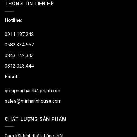
THÔNG TIN LIÊN HỆ
Hotline:
0911.187.242
0582.334.567
0843.142.333
0812.023.444
Email:
groupminhanh@gmail.com
sales@minhanhhouse.com
CHẤT LƯỢNG SẢN PHẨM
Cam kết hình thật- hàng thật