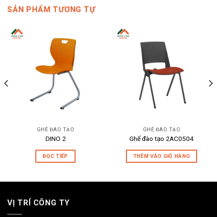
SẢN PHẨM TƯƠNG TỰ
GHẾ ĐÀO TẠO
GHẾ ĐÀO TẠO
DINO 2
Ghế đào tạo 2AC0504
ĐỌC TIẾP
THÊM VÀO GIỎ HÀNG
VỊ TRÍ CÔNG TY