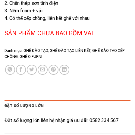
2. Chân thép sơn tĩnh điện
3. Nệm foam + vải
4. Có thể xếp chồng, liên kết ghế với nhau
SẢN PHẨM CHƯA BAO GỒM VAT
Danh mục:
GHẾ ĐÀO TẠO
,
GHẾ ĐÀO TẠO LIÊN KẾT
,
GHẾ ĐÀO TẠO XẾP
CHỒNG
,
GHẾ O'FURNI
ĐẶT SỐ LƯỢNG LỚN
Đặt số lượng lớn liên hệ nhận giá ưu đãi: 0582.334.567