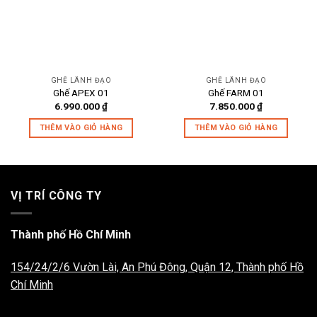
GHẾ LÃNH ĐẠO
GHẾ LÃNH ĐẠO
Ghế APEX 01
Ghế FARM 01
6.990.000
₫
7.850.000
₫
THÊM VÀO GIỎ HÀNG
THÊM VÀO GIỎ HÀNG
VỊ TRÍ CÔNG TY
Thành phố Hồ Chí Minh
154/24/2/6 Vườn Lài, An Phú Đông, Quận 12, Thành phố Hồ
Chí Minh