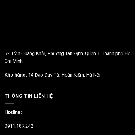
62 Trần Quang Khải, Phường Tân Định, Quận 1, Thành phố Hồ
Chí Minh
Kho hàng:
14 Đào Duy Từ, Hoàn Kiếm, Hà Nội
THÔNG TIN LIÊN HỆ
Hotline:
0911.187.242