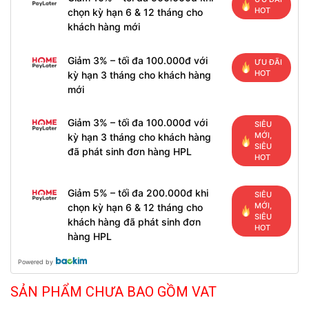
HOT
chọn kỳ hạn 6 & 12 tháng cho
khách hàng mới
Giảm 3% – tối đa 100.000đ với
ƯU ĐÃI
HOT
kỳ hạn 3 tháng cho khách hàng
mới
Giảm 3% – tối đa 100.000đ với
SIÊU
MỚI,
kỳ hạn 3 tháng cho khách hàng
SIÊU
đã phát sinh đơn hàng HPL
HOT
Giảm 5% – tối đa 200.000đ khi
SIÊU
MỚI,
chọn kỳ hạn 6 & 12 tháng cho
SIÊU
khách hàng đã phát sinh đơn
HOT
hàng HPL
Powered by
SẢN PHẨM CHƯA BAO GỒM VAT