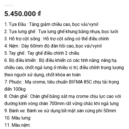
5.450.000
₫
1. Tựa Đầu : Tăng giảm chiều cao, bọc vải/vynil
2. Tựa lưng ghế : Tựa lưng ghế khung bằng nhựa, bọc lưới
3. Hỗ trợ cột sống : Hỗ trợ cột sống có thể điều chỉnh
4. Nệm : Dày 60mm độ đàn hồi cao, bọc vải/vynil
5. Tay ghế : Tay ghế điều chỉnh 2 chiều
6. Bộ điều khiển : Bộ điều khiển có các tính năng: nâng hạ
chiều cao, chốt ngả lưng ở nhiều vị trí, điều chỉnh trọng lượng
theo người sử dụng, chốt khóa an toàn
7. Phuộc : Mạ crome, tiêu chuẩn BIFMA 85C chịu tải trọng
đến 100kg
8. Chân ghế : Chân ghế bằng sắt mạ crome chịu lực cao với
đường kính vòng chân 700mm rất vững chắc khi ngả lưng
9. Bánh xe: Bánh xe sử dụng bề mặt sàn cứng phi 50mm
10. Màu lưng:
11. Màu nệm: