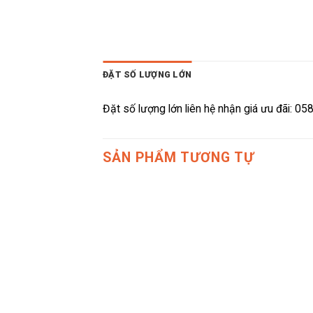
ĐẶT SỐ LƯỢNG LỚN
Đặt số lượng lớn liên hệ nhận giá ưu đãi: 0
SẢN PHẨM TƯƠNG TỰ