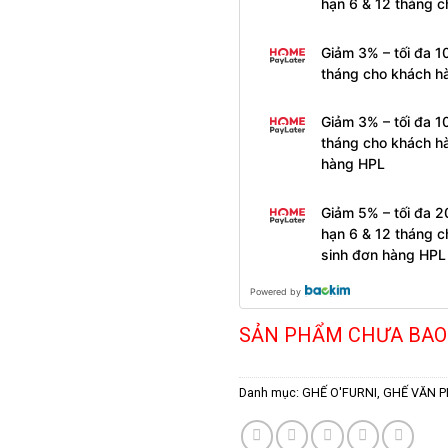
hạn 6 & 12 tháng 
Giảm 3% – tối đa 1
tháng cho khách h
Giảm 3% – tối đa 1
tháng cho khách h
hàng HPL
Giảm 5% – tối đa 2
hạn 6 & 12 tháng 
sinh đơn hàng HPL
Powered by
SẢN PHẨM CHƯA BAO
Danh mục:
GHẾ O'FURNI
,
GHẾ VĂN 