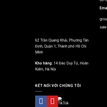
Emai
gro
sal
62 Trần Quang Khải, Phường Tân
Định, Quận 1, Thành phố Hồ Chí
Minh
Kho hàng:
14 Đào Duy Từ, Hoàn
Kiếm, Hà Nội
KẾT NỐI VỚI CHÚNG TÔI