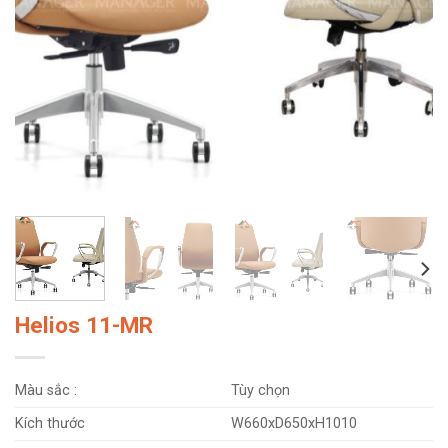
Helios 11-MR
Màu sắc :
Tùy chọn
Kích thước
W660xD650xH1010