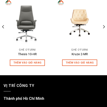
GHẾ O'FURNI
GHẾ O'FURNI
Thesis 10-HR
Kruze 2-MR
THÊM VÀO GIỎ HÀNG
THÊM VÀO GIỎ HÀNG
VỊ TRÍ CÔNG TY
Thành phố Hồ Chí Minh