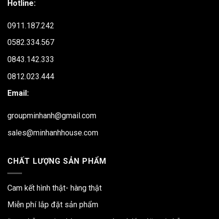
Hotline:
0911.187.242
0582.334.567
0843.142.333
0812.023.444
Email:
groupminhanh@gmail.com
sales@minhanhhouse.com
CHẤT LƯỢNG SẢN PHẨM
Cam kết hình thật- hàng thật
Miễn phí lắp đặt sản phẩm