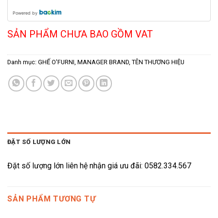
Powered by
SẢN PHẨM CHƯA BAO GỒM VAT
Danh mục:
GHẾ O'FURNI
,
MANAGER BRAND
,
TÊN THƯƠNG HIỆU
ĐẶT SỐ LƯỢNG LỚN
Đặt số lượng lớn liên hệ nhận giá ưu đãi: 0582.334.567
SẢN PHẨM TƯƠNG TỰ