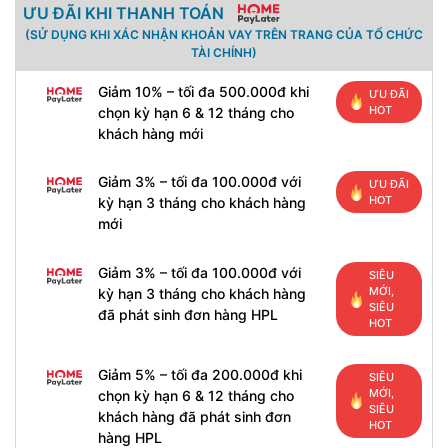
ƯU ĐÃI KHI THANH TOÁN
(SỬ DỤNG KHI XÁC NHẬN KHOẢN VAY TRÊN TRANG CỦA TỔ CHỨC
TÀI CHÍNH)
Giảm 10% – tối đa 500.000đ khi
ƯU ĐÃI
HOT
chọn kỳ hạn 6 & 12 tháng cho
khách hàng mới
Giảm 3% – tối đa 100.000đ với
ƯU ĐÃI
HOT
kỳ hạn 3 tháng cho khách hàng
mới
Giảm 3% – tối đa 100.000đ với
SIÊU
MỚI,
kỳ hạn 3 tháng cho khách hàng
SIÊU
đã phát sinh đơn hàng HPL
HOT
Giảm 5% – tối đa 200.000đ khi
SIÊU
MỚI,
chọn kỳ hạn 6 & 12 tháng cho
SIÊU
khách hàng đã phát sinh đơn
HOT
hàng HPL