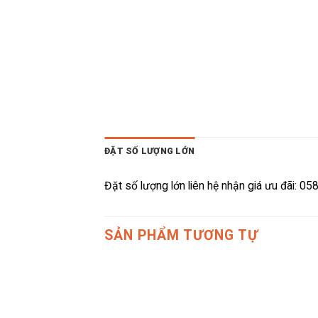
ĐẶT SỐ LƯỢNG LỚN
Đặt số lượng lớn liên hệ nhận giá ưu đãi: 0
SẢN PHẨM TƯƠNG TỰ