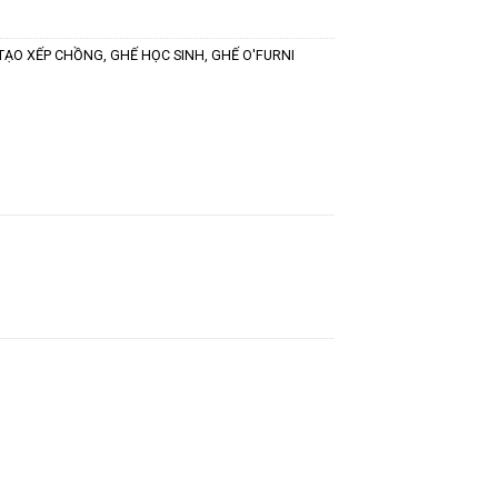
TẠO XẾP CHỒNG
,
GHẾ HỌC SINH
,
GHẾ O'FURNI