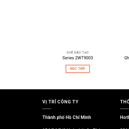
GHẾ ĐÀO TẠO
Gh
Series 2WT9003
ĐỌC TIẾP
VỊ TRÍ CÔNG TY
THÔ
Thành phố Hồ Chí Minh
Hotl