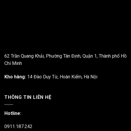
62 Trần Quang Khải, Phường Tân Định, Quận 1, Thành phố Hồ
Chí Minh
Kho hàng:
14 Đào Duy Từ, Hoàn Kiếm, Hà Nội
THÔNG TIN LIÊN HỆ
Hotline:
0911.187.242