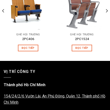
GHẾ HỘI TRƯỜNG
GHẾ HỘI TRƯỜNG
2PC406
2PC1524
ĐỌC TIẾP
ĐỌC TIẾP
VỊ TRÍ CÔNG TY
Thành phố Hồ Chí Minh
154/24/2/6 Vườn Lài, An Phú Đông, Quận 12, Thành phố Hồ
Chí Minh