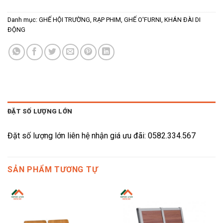
Danh mục:
GHẾ HỘI TRƯỜNG, RẠP PHIM
,
GHẾ O'FURNI
,
KHÁN ĐÀI DI
ĐỘNG
ĐẶT SỐ LƯỢNG LỚN
Đặt số lượng lớn liên hệ nhận giá ưu đãi: 0582.334.567
SẢN PHẨM TƯƠNG TỰ