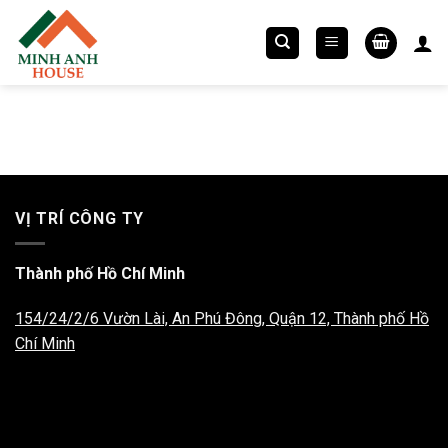
Chuyển
đến
nội
dung
VỊ TRÍ CÔNG TY
Thành phố Hồ Chí Minh
154/24/2/6 Vườn Lài, An Phú Đông, Quận 12, Thành phố Hồ
Chí Minh