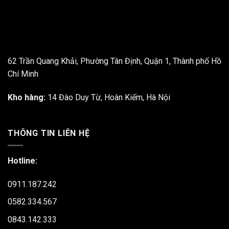
62 Trần Quang Khải, Phường Tân Định, Quận 1, Thành phố Hồ
Chí Minh
Kho hàng:
14 Đào Duy Từ, Hoàn Kiếm, Hà Nội
THÔNG TIN LIÊN HỆ
Hotline:
0911.187.242
0582.334.567
0843.142.333