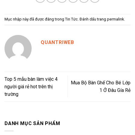
Mục nhập này đã được đăng trong
Tin Tức
. Đánh dấu trang
permalink
.
QUANTRIWEB
Top 5 mẫu bàn làm việc 4
Mua Bộ Bàn Ghế Cho Bé Lớp
người giá rẻ hot trên thị
1 Ở Đâu Gía Rẻ
trường
DANH MỤC SẢN PHẨM