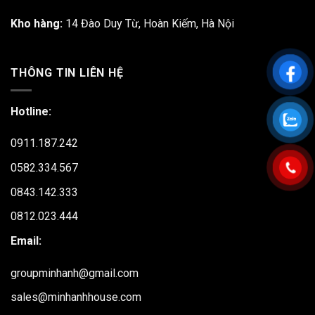
Kho hàng:
14 Đào Duy Từ, Hoàn Kiếm, Hà Nội
THÔNG TIN LIÊN HỆ
Hotline:
0911.187.242
0582.334.567
0843.142.333
0812.023.444
Email:
groupminhanh@gmail.com
sales@minhanhhouse.com