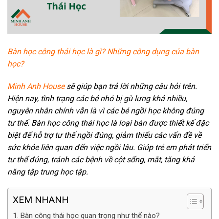
Bàn học công thái học là gì? Những công dụng của bàn
học?
Minh Anh House
sẽ giúp bạn trả lời những câu hỏi trên.
Hiện nay, tình trạng các bé nhỏ bị gù lưng khá nhiều,
nguyên nhân chính vẫn là vì các bé ngồi học không đúng
tư thế. Bàn học công thái học là loại bàn được thiết kế đặc
biệt để hỗ trợ tư thế ngồi đúng, giảm thiểu các vấn đề về
sức khỏe liên quan đến việc ngồi lâu. Giúp trẻ em phát triển
tư thế đúng, tránh các bệnh về cột sống, mắt, tăng khả
năng tập trung học tập.
XEM NHANH
Bàn công thái học quan trọng như thế nào?