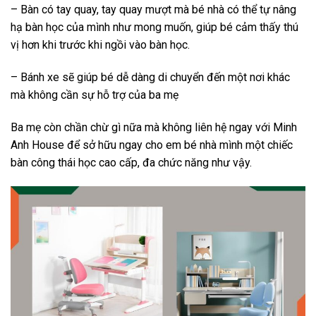
– Bàn có tay quay, tay quay mượt mà bé nhà có thể tự nâng
hạ bàn học của mình như mong muốn, giúp bé cảm thấy thú
vị hơn khi trước khi ngồi vào bàn học.
– Bánh xe sẽ giúp bé dễ dàng di chuyển đến một nơi khác
mà không cần sự hỗ trợ của ba mẹ
Ba mẹ còn chần chừ gì nữa mà không liên hệ ngay với Minh
Anh House để sở hữu ngay cho em bé nhà mình một chiếc
bàn công thái học cao cấp, đa chức năng như vậy.