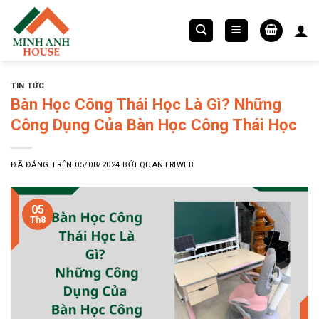
Chuyển
đến
nội
dung
TIN TỨC
Bàn Học Công Thái Học Là Gì? Những
Công Dụng Của Bàn Học Công Thái Học
ĐÃ ĐĂNG TRÊN
05/08/2024
BỞI
QUANTRIWEB
05
Th8