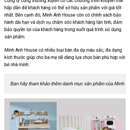
Công ty cũng thường xuyên có các chương trình khuyến mãi
hấp dẫn để khách hàng có thể sở hữu sản phẩm với giá tốt
nhất. Bên cạnh đó, Minh Anh House còn có chính sách bảo
hành dài hạn và dịch vụ chăm sóc khách hàng tận tình, đảm
bảo quyền lợi của khách hàng trong suốt quá trình sử dụng
sản phẩm.
Minh Anh House có nhiều loại bàn đa dạ màu sắc, đa dạng
kích thước giúp cho ba mẹ dễ dàng lựa chọn bàn phù hợp với
bé nhà mình.
Bạn hãy tham khảo thêm danh mục sản phẩm của Minh A