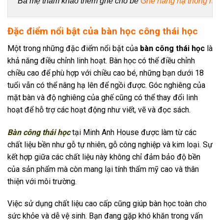
Ba mẹ tham khảo thêm ghế cho bé 
Ghế nâng hạ thông mi
Đặc điểm nổi bật của bàn học công thái học
Một trong những đặc điểm nổi bật của
bàn công thái học
là
khả năng điều chỉnh linh hoạt. Bàn học có thể điều chỉnh
chiều cao để phù hợp với chiều cao bé, những bạn dưới 18
tuổi vẫn có thể nâng hạ lên để ngồi được. Góc nghiêng của
mặt bàn và độ nghiêng của ghế cũng có thể thay đổi linh
hoạt để hỗ trợ các hoạt động như viết, vẽ và đọc sách.
Bàn công thái học
tại Minh Anh House được làm từ các
chất liệu bền như gỗ tự nhiên, gỗ công nghiệp và kim loại. Sự
kết hợp giữa các chất liệu này không chỉ đảm bảo độ bền
của sản phẩm mà còn mang lại tính thẩm mỹ cao và thân
thiện với môi trường.
Việc sử dụng chất liệu cao cấp cũng giúp bàn học toàn cho
sức khỏe và dễ vệ sinh. Bạn đang gặp khó khăn trong vấn