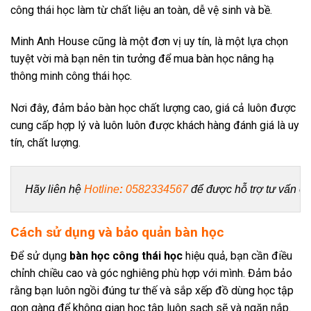
công thái học làm từ chất liệu an toàn, dễ vệ sinh và bề.
Minh Anh House cũng là một đơn vị uy tín, là một lựa chọn
tuyệt vời mà bạn nên tin tưởng để mua bàn học nâng hạ
thông minh công thái học.
Nơi đây, đảm bảo bàn học chất lượng cao, giá cả luôn được
cung cấp hợp lý và luôn luôn được khách hàng đánh giá là uy
tín, chất lượng.
Hãy liên hệ 
Hotline
: 
0582334567
để được hỗ trợ tư vấn ch
Cách sử dụng và bảo quản bàn học
Để sử dụng
bàn học công thái học
hiệu quả, bạn cần điều
chỉnh chiều cao và góc nghiêng phù hợp với mình. Đảm bảo
rằng bạn luôn ngồi đúng tư thế và sắp xếp đồ dùng học tập
gọn gàng để không gian học tập luôn sạch sẽ và ngăn nắp.