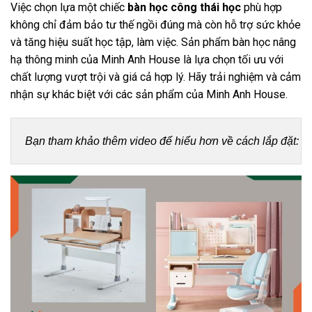
Việc chọn lựa một chiếc
bàn học công thái học
phù hợp
không chỉ đảm bảo tư thế ngồi đúng mà còn hỗ trợ sức khỏe
và tăng hiệu suất học tập, làm việc. Sản phẩm bàn học nâng
hạ thông minh của Minh Anh House là lựa chọn tối ưu với
chất lượng vượt trội và giá cả hợp lý. Hãy trải nghiệm và cảm
nhận sự khác biệt với các sản phẩm của Minh Anh House.
Bạn tham khảo thêm video để hiểu hơn về cách lắp đặt:
T