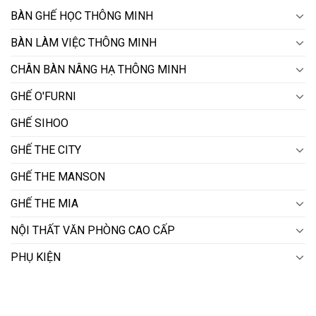
BÀN GHẾ HỌC THÔNG MINH
BÀN LÀM VIỆC THÔNG MINH
CHÂN BÀN NÂNG HẠ THÔNG MINH
GHẾ O'FURNI
GHẾ SIHOO
GHẾ THE CITY
GHẾ THE MANSON
GHẾ THE MIA
NỘI THẤT VĂN PHÒNG CAO CẤP
PHỤ KIỆN