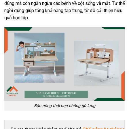
đúng mà còn ngăn ngừa các bệnh về cột sống và mắt. Tư thế
ngồi đúng giúp tăng khả năng tập trung, từ đó cải thiện hiệu
quả học tập.
Bàn công thái học chống gù lưng