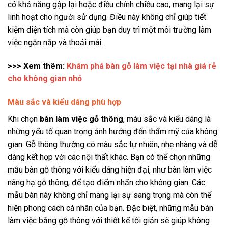
có khả năng gập lại hoặc điều chỉnh chiều cao, mang lại sự
linh hoạt cho người sử dụng. Điều này không chỉ giúp tiết
kiệm diện tích mà còn giúp bạn duy trì một môi trường làm
việc ngăn nắp và thoải mái.
>>> Xem thêm:
Khám phá bàn gỗ làm việc tại nhà giá rẻ
cho không gian nhỏ
Màu sắc và kiểu dáng phù hợp
Khi chọn
bàn làm việc gỗ thông
, màu sắc và kiểu dáng là
những yếu tố quan trọng ảnh hưởng đến thẩm mỹ của không
gian. Gỗ thông thường có màu sắc tự nhiên, nhẹ nhàng và dễ
dàng kết hợp với các nội thất khác. Bạn có thể chọn những
mẫu bàn gỗ thông với kiểu dáng hiện đại, như bàn làm việc
nâng hạ gỗ thông, để tạo điểm nhấn cho không gian. Các
mẫu bàn này không chỉ mang lại sự sang trọng mà còn thể
hiện phong cách cá nhân của bạn. Đặc biệt, những mẫu bàn
làm việc bằng gỗ thông với thiết kế tối giản sẽ giúp không