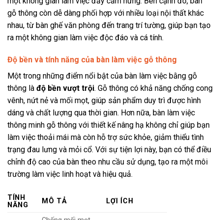
một không gian làm việc đầy cảm hứng. Bên cạnh đó, bàn
gỗ thông còn dễ dàng phối hợp với nhiều loại nội thất khác
nhau, từ bàn ghế văn phòng đến trang trí tường, giúp bạn tạo
ra một không gian làm việc độc đáo và cá tính.
Độ bền và tính năng của bàn làm việc gỗ thông
Một trong những điểm nổi bật của bàn làm việc bằng gỗ
thông là
độ bền vượt trội
. Gỗ thông có khả năng chống cong
vênh, nứt nẻ và mối mọt, giúp sản phẩm duy trì được hình
dáng và chất lượng qua thời gian. Hơn nữa, bàn làm việc
thông minh gỗ thông với thiết kế nâng hạ không chỉ giúp bạn
làm việc thoải mái mà còn hỗ trợ sức khỏe, giảm thiểu tình
trạng đau lưng và mỏi cổ. Với sự tiện lợi này, bạn có thể điều
chỉnh độ cao của bàn theo nhu cầu sử dụng, tạo ra một môi
trường làm việc linh hoạt và hiệu quả.
TÍNH
MÔ TẢ
LỢI ÍCH
NĂNG