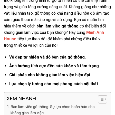
thở không khí trong lành từ gỗ tự nhiên có thể cải thiện tâm
trạng và giúp tăng cường năng suất. Không giống như những
vật liệu nhân tạo, gỗ thông có khả năng điều hòa độ ẩm, tạo
cảm giác thoải mái cho người sử dụng. Bạn có muốn tìm
hiểu thêm về cách
bàn làm việc gỗ thông
có thể biến đổi
không gian làm việc của bạn không? Hãy cùng
Minh Anh
House
tiếp tục theo dõi để khám phá những điều thú vị
trong thiết kế và lợi ích của nó!
Vẻ đẹp tự nhiên và độ bền của gỗ thông.
Ảnh hưởng tích cực đến sức khỏe và tâm trạng.
Giải pháp cho không gian làm việc hiện đại.
Lựa chọn lý tưởng cho mọi phong cách nội thất.
XEM NHANH
Bàn làm việc gỗ thông: Sự lựa chọn hoàn hảo cho
không gian làm việc