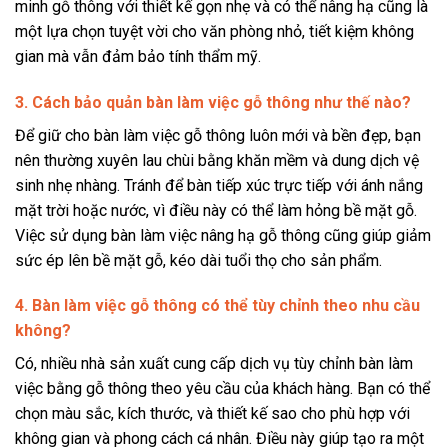
minh gỗ thông với thiết kế gọn nhẹ và có thể nâng hạ cũng là
một lựa chọn tuyệt vời cho văn phòng nhỏ, tiết kiệm không
gian mà vẫn đảm bảo tính thẩm mỹ.
3. Cách bảo quản bàn làm việc gỗ thông như thế nào?
Để giữ cho bàn làm việc gỗ thông luôn mới và bền đẹp, bạn
nên thường xuyên lau chùi bằng khăn mềm và dung dịch vệ
sinh nhẹ nhàng. Tránh để bàn tiếp xúc trực tiếp với ánh nắng
mặt trời hoặc nước, vì điều này có thể làm hỏng bề mặt gỗ.
Việc sử dụng bàn làm việc nâng hạ gỗ thông cũng giúp giảm
sức ép lên bề mặt gỗ, kéo dài tuổi thọ cho sản phẩm.
4. Bàn làm việc gỗ thông có thể tùy chỉnh theo nhu cầu
không?
Có, nhiều nhà sản xuất cung cấp dịch vụ tùy chỉnh bàn làm
việc bằng gỗ thông theo yêu cầu của khách hàng. Bạn có thể
chọn màu sắc, kích thước, và thiết kế sao cho phù hợp với
không gian và phong cách cá nhân. Điều này giúp tạo ra một