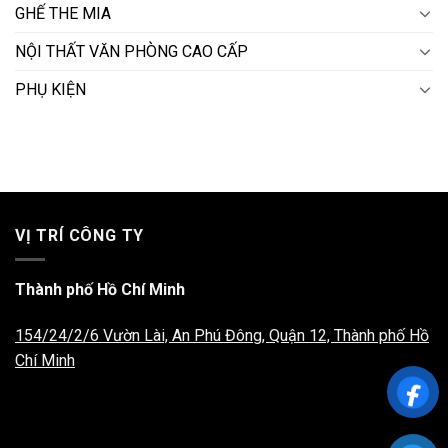
GHẾ THE MIA
NỘI THẤT VĂN PHÒNG CAO CẤP
PHỤ KIỆN
VỊ TRÍ CÔNG TY
Thành phố Hồ Chí Minh
154/24/2/6 Vườn Lài, An Phú Đông, Quận 12, Thành phố Hồ
Chí Minh