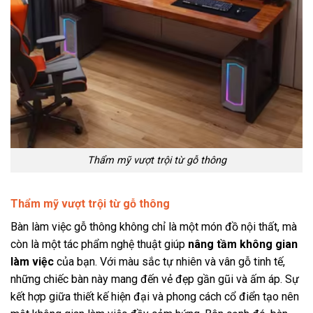
Thẩm mỹ vượt trội từ gỗ thông
Thẩm mỹ vượt trội từ gỗ thông
Bàn làm việc gỗ thông không chỉ là một món đồ nội thất, mà
còn là một tác phẩm nghệ thuật giúp
nâng tầm không gian
làm việc
của bạn. Với màu sắc tự nhiên và vân gỗ tinh tế,
những chiếc bàn này mang đến vẻ đẹp gần gũi và ấm áp. Sự
kết hợp giữa thiết kế hiện đại và phong cách cổ điển tạo nên