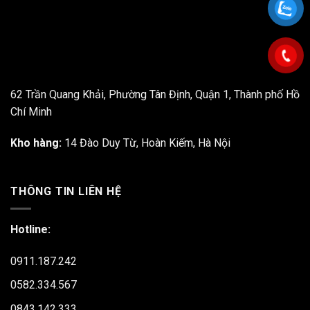
62 Trần Quang Khải, Phường Tân Định, Quận 1, Thành phố Hồ
Chí Minh
Kho hàng:
14 Đào Duy Từ, Hoàn Kiếm, Hà Nội
THÔNG TIN LIÊN HỆ
Hotline:
0911.187.242
0582.334.567
0843.142.333