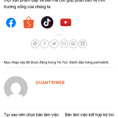
một sản phẩm đẹp và bền mà còn góp phần bảo vệ môi
trường sống của chúng ta.
Mục nhập này đã được đăng trong
Tin Tức
. Đánh dấu trang
permalink
.
QUANTRIWEB
Tại sao nên chọn bàn làm việc
Bàn làm việc kết hợp kệ tivi