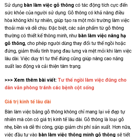
Sử dụng
bàn làm việc gỗ thông
có tác động tích cực đến
sức khỏe của người sử dụng. Gỗ thông có khả năng điều
hòa không khí tự nhiên, giúp tạo ra một môi trường làm việc
thoải mái và dễ chịu. Đặc biệt, các sản phẩm từ gỗ thông
thường có thiết kế thông minh, như
bàn làm việc nâng hạ
gỗ thông
, cho phép người dùng thay đổi tư thế ngồi hoặc
đứng, giảm thiểu tình trạng đau lưng và mệt mỏi khi làm việc
lâu dài. Việc duy trì tư thế đúng cũng giúp nâng cao năng
suất lao động và cải thiện tâm trạng.
>>> Xem thêm bài viết:
Tư thế ngồi làm việc đúng cho
dân văn phòng tránh các bệnh cột sống
Giá trị kinh tế lâu dài
Bàn làm việc bằng gỗ thông không chỉ mang lại vẻ đẹp tự
nhiên mà còn có giá trị kinh tế lâu dài. Gỗ thông là loại gỗ
nhẹ, bền và dễ thi công, giúp giảm chi phí sản xuất. Hơn nữa,
việc đầu tư vào
bàn làm việc thông minh gỗ thông
sẽ tiết