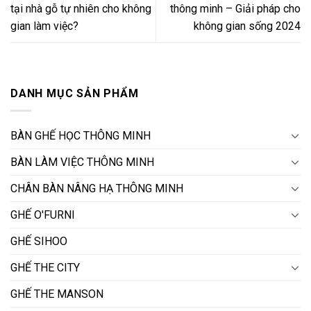
tại nhà gỗ tự nhiên cho không
thông minh – Giải pháp cho
gian làm việc?
không gian sống 2024
DANH MỤC SẢN PHẨM
BÀN GHẾ HỌC THÔNG MINH
BÀN LÀM VIỆC THÔNG MINH
CHÂN BÀN NÂNG HẠ THÔNG MINH
GHẾ O'FURNI
GHẾ SIHOO
GHẾ THE CITY
GHẾ THE MANSON