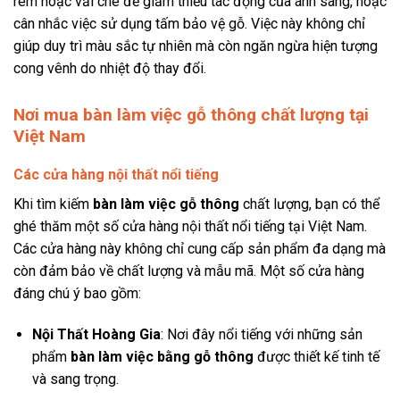
rèm hoặc vải che để giảm thiểu tác động của ánh sáng, hoặc
cân nhắc việc sử dụng tấm bảo vệ gỗ. Việc này không chỉ
giúp duy trì màu sắc tự nhiên mà còn ngăn ngừa hiện tượng
cong vênh do nhiệt độ thay đổi.
Nơi mua bàn làm việc gỗ thông chất lượng tại
Việt Nam
Các cửa hàng nội thất nổi tiếng
Khi tìm kiếm
bàn làm việc gỗ thông
chất lượng, bạn có thể
ghé thăm một số cửa hàng nội thất nổi tiếng tại Việt Nam.
Các cửa hàng này không chỉ cung cấp sản phẩm đa dạng mà
còn đảm bảo về chất lượng và mẫu mã. Một số cửa hàng
đáng chú ý bao gồm:
Nội Thất Hoàng Gia
: Nơi đây nổi tiếng với những sản
phẩm
bàn làm việc bằng gỗ thông
được thiết kế tinh tế
và sang trọng.