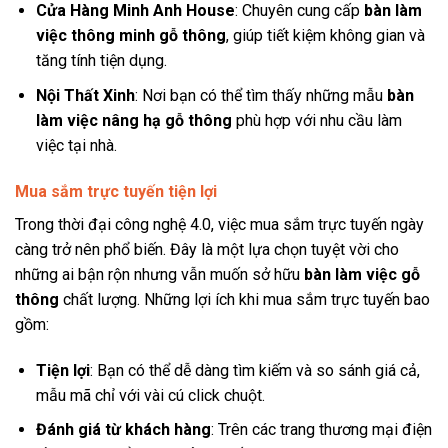
Cửa Hàng Minh Anh House
: Chuyên cung cấp
bàn làm
việc thông minh gỗ thông
, giúp tiết kiệm không gian và
tăng tính tiện dụng.
Nội Thất Xinh
: Nơi bạn có thể tìm thấy những mẫu
bàn
làm việc nâng hạ gỗ thông
phù hợp với nhu cầu làm
việc tại nhà.
Mua sắm trực tuyến tiện lợi
Trong thời đại công nghệ 4.0, việc mua sắm trực tuyến ngày
càng trở nên phổ biến. Đây là một lựa chọn tuyệt vời cho
những ai bận rộn nhưng vẫn muốn sở hữu
bàn làm việc gỗ
thông
chất lượng. Những lợi ích khi mua sắm trực tuyến bao
gồm:
Tiện lợi
: Bạn có thể dễ dàng tìm kiếm và so sánh giá cả,
mẫu mã chỉ với vài cú click chuột.
Đánh giá từ khách hàng
: Trên các trang thương mại điện