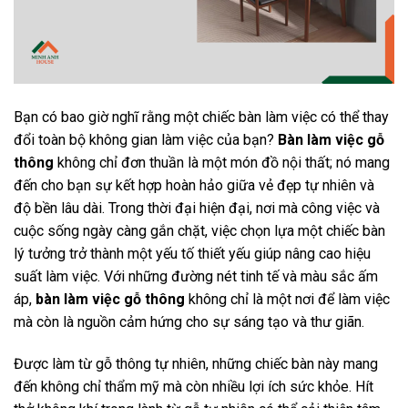
Bạn có bao giờ nghĩ rằng một chiếc bàn làm việc có thể thay
đổi toàn bộ không gian làm việc của bạn?
Bàn làm việc gỗ
thông
không chỉ đơn thuần là một món đồ nội thất; nó mang
đến cho bạn sự kết hợp hoàn hảo giữa vẻ đẹp tự nhiên và
độ bền lâu dài. Trong thời đại hiện đại, nơi mà công việc và
cuộc sống ngày càng gắn chặt, việc chọn lựa một chiếc bàn
lý tưởng trở thành một yếu tố thiết yếu giúp nâng cao hiệu
suất làm việc. Với những đường nét tinh tế và màu sắc ấm
áp,
bàn làm việc gỗ thông
không chỉ là một nơi để làm việc
mà còn là nguồn cảm hứng cho sự sáng tạo và thư giãn.
Được làm từ gỗ thông tự nhiên, những chiếc bàn này mang
đến không chỉ thẩm mỹ mà còn nhiều lợi ích sức khỏe. Hít