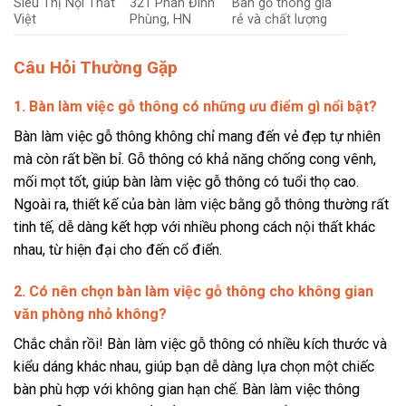
Siêu Thị Nội Thất
321 Phan Đình
Bàn gỗ thông giá
Việt
Phùng, HN
rẻ và chất lượng
Câu Hỏi Thường Gặp
1. Bàn làm việc gỗ thông có những ưu điểm gì nổi bật?
Bàn làm việc gỗ thông không chỉ mang đến vẻ đẹp tự nhiên
mà còn rất bền bỉ. Gỗ thông có khả năng chống cong vênh,
mối mọt tốt, giúp bàn làm việc gỗ thông có tuổi thọ cao.
Ngoài ra, thiết kế của bàn làm việc bằng gỗ thông thường rất
tinh tế, dễ dàng kết hợp với nhiều phong cách nội thất khác
nhau, từ hiện đại cho đến cổ điển.
2. Có nên chọn bàn làm việc gỗ thông cho không gian
văn phòng nhỏ không?
Chắc chắn rồi! Bàn làm việc gỗ thông có nhiều kích thước và
kiểu dáng khác nhau, giúp bạn dễ dàng lựa chọn một chiếc
bàn phù hợp với không gian hạn chế. Bàn làm việc thông