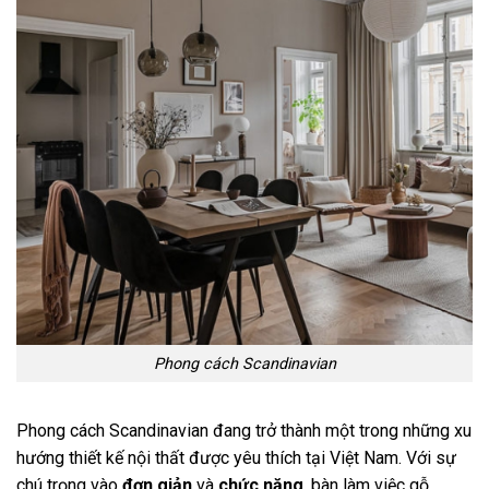
Phong cách Scandinavian
Phong cách Scandinavian đang trở thành một trong những xu
hướng thiết kế nội thất được yêu thích tại Việt Nam. Với sự
chú trọng vào
đơn giản
và
chức năng
, bàn làm việc gỗ