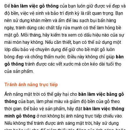
Để
bàn làm việc gỗ thông
của bạn luôn giữ được vẻ đẹp và
độ bền, việc vệ sinh và bảo trì định kỳ là rất quan trọng. Bạn
nên sử dụng khăn mềm và ẩm để lau sạch bụi bẩn hàng
ngày, tránh dùng các chất tẩy rửa mạnh có thể làm hỏng bề
mặt gỗ. Mỗi tháng, hãy kiểm tra xem có dấu hiệu nào của sự
mài mòn hay không. Nếu cần thiết, bạn có thể sử dụng một
lớp dầu bảo vệ chuyên dụng để giữ cho bề mặt gỗ luôn
bóng đẹp và chống thấm nước. Điều này không chỉ giúp
bàn
gỗ thông
tránh được các vết xước mà còn kéo dài tuổi thọ
của sản phẩm.
Tránh ánh nắng trực tiếp
Ánh nắng mặt trời có thể gây hại cho
bàn làm việc bằng gỗ
thông
của bạn, làm phai màu và giảm độ bền của gỗ theo
thời gian. Để bảo vệ sản phẩm, hãy đặt
bàn làm việc thông
minh gỗ thông
ở nơi không bị ánh nắng trực tiếp chiếu vào.
Nếu không thể tránh được ánh sáng mặt trời, hãy sử dụng