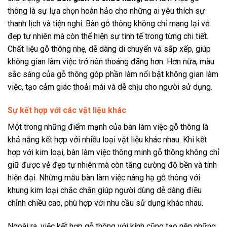
thông là sự lựa chọn hoàn hảo cho những ai yêu thích sự
thanh lịch và tiện nghi. Bàn gỗ thông không chỉ mang lại vẻ
đẹp tự nhiên mà còn thể hiện sự tinh tế trong từng chi tiết.
Chất liệu gỗ thông nhẹ, dễ dàng di chuyển và sắp xếp, giúp
không gian làm việc trở nên thoáng đãng hơn. Hơn nữa, màu
sắc sáng của gỗ thông góp phần làm nổi bật không gian làm
việc, tạo cảm giác thoải mái và dễ chịu cho người sử dụng.
Sự kết hợp với các vật liệu khác
Một trong những điểm mạnh của bàn làm việc gỗ thông là
khả năng kết hợp với nhiều loại vật liệu khác nhau. Khi kết
hợp với kim loại, bàn làm việc thông minh gỗ thông không chỉ
giữ được vẻ đẹp tự nhiên mà còn tăng cường độ bền và tính
hiện đại. Những mẫu bàn làm việc nâng hạ gỗ thông với
khung kim loại chắc chắn giúp người dùng dễ dàng điều
chỉnh chiều cao, phù hợp với nhu cầu sử dụng khác nhau.
Ngoài ra, việc kết hợp gỗ thông với kính cũng tạo nên những