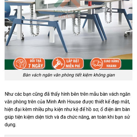
Bàn vách ngăn văn phòng tiết kiệm không gian
Như các bạn cũng đã thấy hình bên trên mẫu bàn vách ngăn
văn phòng trên của Minh Anh House được thiết kế đẹp mắt,
hiện đại kèm nhiều phụ kiện như kệ để hồ sơ, ổ điện âm bàn
giúp tiện kiệm diện tích và đa chức năng, an toàn khi bạn sử
dụng.