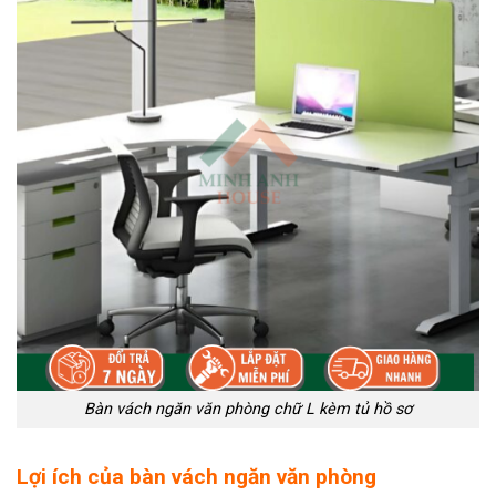
Bàn vách ngăn văn phòng chữ L kèm tủ hồ sơ
Lợi ích của bàn vách ngăn văn phòng