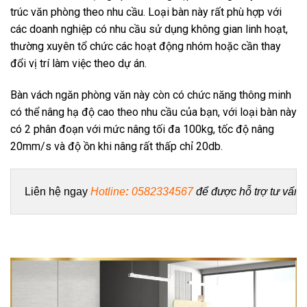
trúc văn phòng theo nhu cầu. Loại bàn này rất phù hợp với
các doanh nghiệp có nhu cầu sử dụng không gian linh hoạt,
thường xuyên tổ chức các hoạt động nhóm hoặc cần thay
đổi vị trí làm việc theo dự án.
Bàn vách ngăn phòng văn này còn có chức năng thông minh
có thể nâng hạ độ cao theo nhu cầu của bạn, với loại bàn này
có 2 phân đoạn với mức nâng tối đa 100kg, tốc độ nâng
20mm/s và độ ồn khi nâng rất thấp chỉ 20db.
Liên hệ ngay 
Hotline
: 
0582334567
 để được hỗ trợ tư vấn 