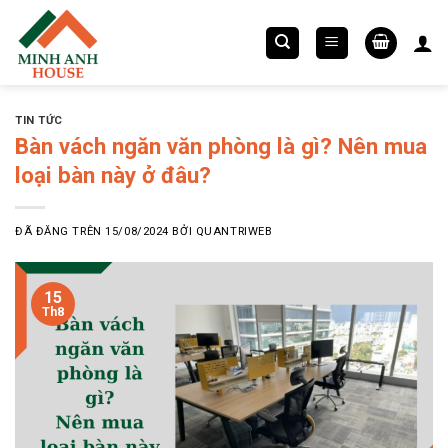
Chuyển
đến
nội
dung
TIN TỨC
Bàn vách ngăn văn phòng là gì? Nên mua
loại bàn này ở đâu?
ĐÃ ĐĂNG TRÊN
15/08/2024
BỞI
QUANTRIWEB
15
Th8