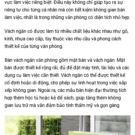
vực làm việc riêng biệt. Điều này không chỉ giúp tạo ra sự
riêng tư cho từng cá nhân mà còn tiết kiệm không gian bàn
làm việc, nhất là trong những văn phòng có diện tích nhỏ hẹp.
Vách ngăn có được làm từ nhiều chất liệu khác nhau như gỗ,
kính, nhựa cao cấp, tùy thuộc vào nhu cầu và phong cách
thiết kế của từng văn phòng.
Bàn vách ngăn văn phòng gồm mặt bàn và vách ngăn. Mặt
bàn được thiết kế rộng rãi, đủ để đặt máy tính, tài liệu và các
dụng cụ làm việc cần thiết. Vách ngăn có thể được thiết kế
cố định hoặc di động, cho phép sự linh hoạt trong việc sắp
xếp không gian. Ngoài ra, các mẫu bàn hiện đại thường tích
hợp thêm hộc tủ hoặc kệ để sách, giúp tăng thêm không
gian lưu trữ mà vẫn đảm bảo tính thẩm mỹ và gọn gàng.