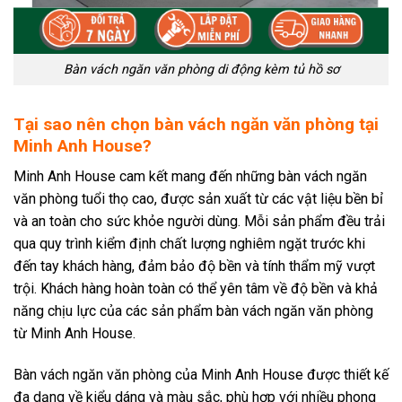
Bàn vách ngăn văn phòng di động kèm tủ hồ sơ
Tại sao nên chọn bàn vách ngăn văn phòng tại
Minh Anh House?
Minh Anh House cam kết mang đến những bàn vách ngăn
văn phòng tuổi thọ cao, được sản xuất từ các vật liệu bền bỉ
và an toàn cho sức khỏe người dùng. Mỗi sản phẩm đều trải
qua quy trình kiểm định chất lượng nghiêm ngặt trước khi
đến tay khách hàng, đảm bảo độ bền và tính thẩm mỹ vượt
trội. Khách hàng hoàn toàn có thể yên tâm về độ bền và khả
năng chịu lực của các sản phẩm bàn vách ngăn văn phòng
từ Minh Anh House.
Bàn vách ngăn văn phòng của Minh Anh House được thiết kế
đa dạng về kiểu dáng và màu sắc, phù hợp với nhiều phong