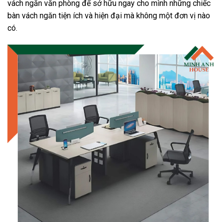
vách ngăn văn phòng để sở hữu ngay cho mình những chiếc
bàn vách ngăn tiện ích và hiện đại mà không một đơn vị nào
có.