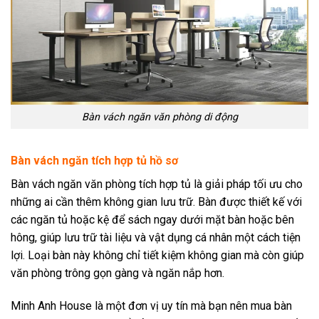
Bàn vách ngăn văn phòng di động
Bàn vách ngăn tích hợp tủ hồ sơ
Bàn vách ngăn văn phòng tích hợp tủ là giải pháp tối ưu cho
những ai cần thêm không gian lưu trữ. Bàn được thiết kế với
các ngăn tủ hoặc kệ để sách ngay dưới mặt bàn hoặc bên
hông, giúp lưu trữ tài liệu và vật dụng cá nhân một cách tiện
lợi. Loại bàn này không chỉ tiết kiệm không gian mà còn giúp
văn phòng trông gọn gàng và ngăn nắp hơn.
Minh Anh House là một đơn vị uy tín mà bạn nên mua bàn