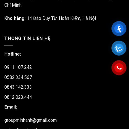
Chí Minh
Kho hàng:
14 Đào Duy Từ, Hoàn Kiếm, Hà Nội
THÔNG TIN LIÊN HỆ
Hotline:
0911.187.242
0582.334.567
0843.142.333
0812.023.444
Email:
groupminhanh@gmail.com