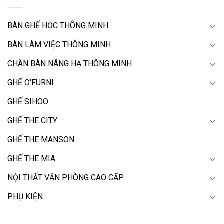
BÀN GHẾ HỌC THÔNG MINH
BÀN LÀM VIỆC THÔNG MINH
CHÂN BÀN NÂNG HẠ THÔNG MINH
GHẾ O'FURNI
GHẾ SIHOO
GHẾ THE CITY
GHẾ THE MANSON
GHẾ THE MIA
NỘI THẤT VĂN PHÒNG CAO CẤP
PHỤ KIỆN