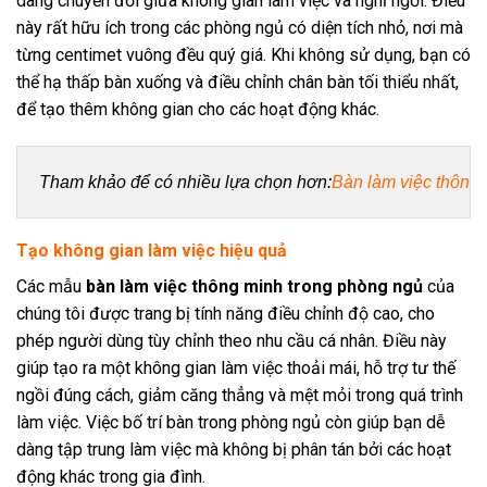
dàng chuyển đổi giữa không gian làm việc và nghỉ ngơi. Điều
này rất hữu ích trong các phòng ngủ có diện tích nhỏ, nơi mà
từng centimet vuông đều quý giá. Khi không sử dụng, bạn có
thể hạ thấp bàn xuống và điều chỉnh chân bàn tối thiểu nhất,
để tạo thêm không gian cho các hoạt động khác.
Tham khảo để có nhiều lựa chọn hơn:
Bàn làm việc thông 
Tạo không gian làm việc hiệu quả
Các mẫu
bàn làm việc thông minh trong phòng ngủ
của
chúng tôi được trang bị tính năng điều chỉnh độ cao, cho
phép người dùng tùy chỉnh theo nhu cầu cá nhân. Điều này
giúp tạo ra một không gian làm việc thoải mái, hỗ trợ tư thế
ngồi đúng cách, giảm căng thẳng và mệt mỏi trong quá trình
làm việc. Việc bố trí bàn trong phòng ngủ còn giúp bạn dễ
dàng tập trung làm việc mà không bị phân tán bởi các hoạt
động khác trong gia đình.