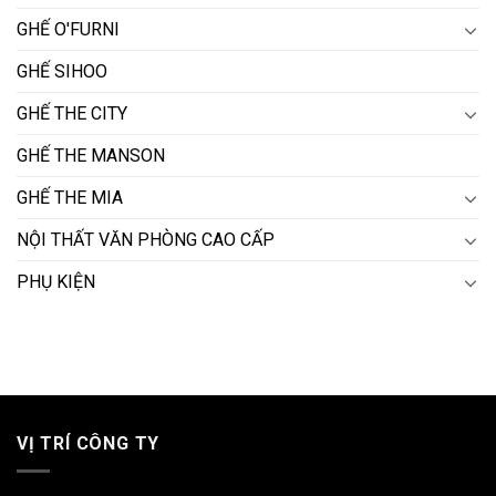
GHẾ O'FURNI
GHẾ SIHOO
GHẾ THE CITY
GHẾ THE MANSON
GHẾ THE MIA
NỘI THẤT VĂN PHÒNG CAO CẤP
PHỤ KIỆN
VỊ TRÍ CÔNG TY