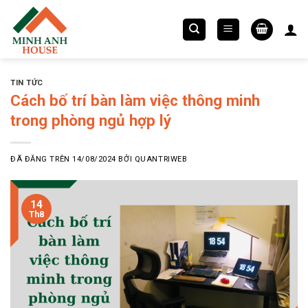
Chuyển
đến
nội
dung
TIN TỨC
Cách bố trí bàn làm việc thông minh
trong phòng ngủ hợp lý
ĐÃ ĐĂNG TRÊN
14/08/2024
BỞI
QUANTRIWEB
14
Th8