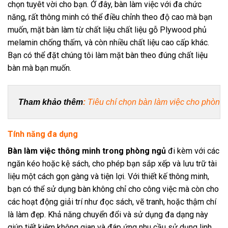
chọn tuyêt vời cho bạn. Ở đây, bàn làm việc với đa chức
năng, rất thông minh có thể điều chỉnh theo độ cao mà bạn
muốn, mặt bàn làm từ chất liệu chất liệu gỗ Plywood phủ
melamin chống thấm, và còn nhiều chất liệu cao cấp khác.
Bạn có thể đặt chúng tôi làm mặt bàn theo đúng chất liệu
bàn mà bạn muốn.
Tham khảo thêm
:
Tiêu chí chọn bàn làm việc cho phòng 
Tính năng đa dụng
Bàn làm việc thông minh trong phòng ngủ
đi kèm với các
ngăn kéo hoặc kệ sách, cho phép bạn sắp xếp và lưu trữ tài
liệu một cách gọn gàng và tiện lợi. Với thiết kế thông minh,
bạn có thể sử dụng bàn không chỉ cho công việc mà còn cho
các hoạt động giải trí như đọc sách, vẽ tranh, hoặc thậm chí
là làm đẹp. Khả năng chuyển đổi và sử dụng đa dạng này
giúp tiết kiệm không gian và đáp ứng nhu cầu sử dụng linh