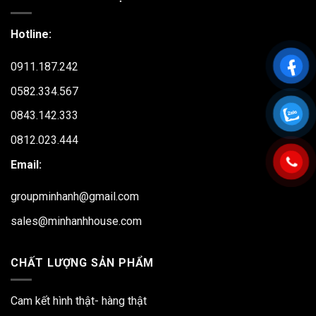
Hotline:
0911.187.242
0582.334.567
0843.142.333
0812.023.444
Email:
groupminhanh@gmail.com
sales@minhanhhouse.com
CHẤT LƯỢNG SẢN PHẨM
Cam kết hình thật- hàng thật