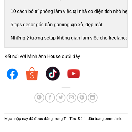
10 cách bố trí phòng làm việc tại nhà có diện tích nhỏ hẹp
5 tips decor góc bàn gaming xịn xò, đẹp mắt
Những ý tưởng setup không gian làm việc cho freelancer
Kết nối với Minh Anh House dưới đây
Mục nhập này đã được đăng trong
Tin Tức
. Đánh dấu trang
permalink
.