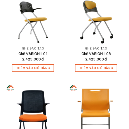
GHẾ ĐÀO TẠO
GHẾ ĐÀO TẠO
Ghế VARION II 01
Ghế VARION II 08
2.425.300
₫
2.425.300
₫
THÊM VÀO GIỎ HÀNG
THÊM VÀO GIỎ HÀNG