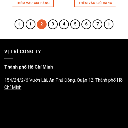
THÊM VÀO GIỎ HÀNG
THÊM VÀO GIỎ HÀNG
1
2
3
4
5
6
7
VỊ TRÍ CÔNG TY
Thành phố Hồ Chí Minh
154/24/2/6 Vườn Lài, An Phú Đông, Quận 12, Thành phố Hồ
Chí Minh