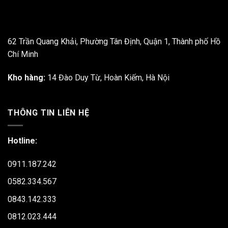
62 Trần Quang Khải, Phường Tân Định, Quận 1, Thành phố Hồ
Chí Minh
Kho hàng:
14 Đào Duy Từ, Hoàn Kiếm, Hà Nội
THÔNG TIN LIÊN HỆ
Hotline:
0911.187.242
0582.334.567
0843.142.333
0812.023.444