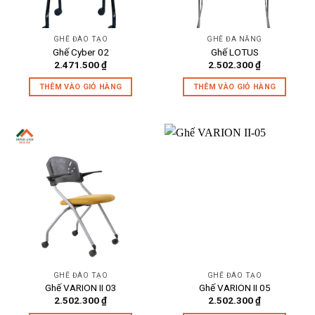
GHẾ ĐÀO TẠO
GHẾ ĐA NĂNG
Ghế Cyber 02
Ghế LOTUS
2.471.500
₫
2.502.300
₫
THÊM VÀO GIỎ HÀNG
THÊM VÀO GIỎ HÀNG
GHẾ ĐÀO TẠO
GHẾ ĐÀO TẠO
Ghế VARION II 03
Ghế VARION II 05
2.502.300
₫
2.502.300
₫