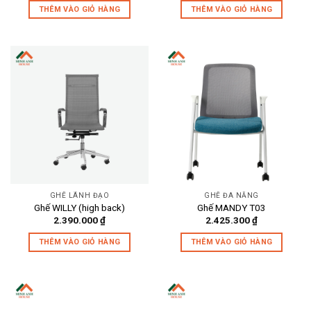
THÊM VÀO GIỎ HÀNG
THÊM VÀO GIỎ HÀNG
GHẾ LÃNH ĐẠO
GHẾ ĐA NĂNG
Ghế WILLY (high back)
Ghế MANDY T03
2.390.000
₫
2.425.300
₫
THÊM VÀO GIỎ HÀNG
THÊM VÀO GIỎ HÀNG