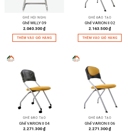
GHẾ HỘI NGHỊ
GHẾ ĐÀO TẠO
Ghế WILLY 09
Ghế VARION II 02
2.040.300
₫
2.163.500
₫
THÊM VÀO GIỎ HÀNG
THÊM VÀO GIỎ HÀNG
GHẾ ĐÀO TẠO
GHẾ ĐÀO TẠO
Ghế VARION II 04
Ghế VARION II 06
2.271.300
₫
2.271.300
₫