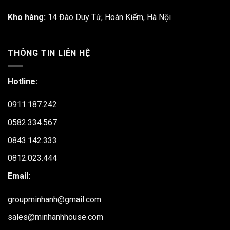
Kho hàng:
14 Đào Duy Từ, Hoàn Kiếm, Hà Nội
THÔNG TIN LIÊN HỆ
Hotline:
0911.187.242
0582.334.567
0843.142.333
0812.023.444
Email:
groupminhanh@gmail.com
sales@minhanhhouse.com