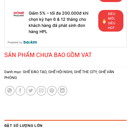
Giảm 5% – tối đa 200.000đ khi
SIÊU
MỚI,
chọn kỳ hạn 6 & 12 tháng cho
SIÊU
khách hàng đã phát sinh đơn
HOT
hàng HPL
Powered by
SẢN PHẨM CHƯA BAO GỒM VAT
Danh mục:
GHẾ ĐÀO TẠO
,
GHẾ HỘI NGHỊ
,
GHẾ THE CITY
,
GHẾ VĂN
PHÒNG
ĐẶT SỐ LƯỢNG LỚN