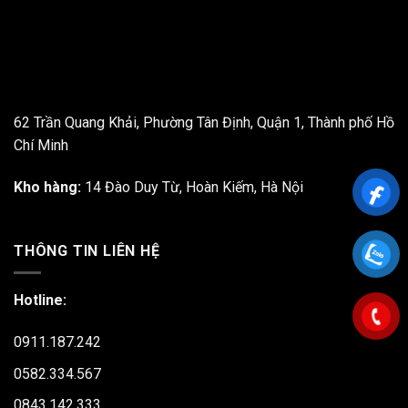
62 Trần Quang Khải, Phường Tân Định, Quận 1, Thành phố Hồ
Chí Minh
Kho hàng:
14 Đào Duy Từ, Hoàn Kiếm, Hà Nội
THÔNG TIN LIÊN HỆ
Hotline:
0911.187.242
0582.334.567
0843.142.333