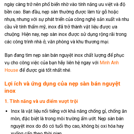
ngày càng trở nên phổ biến nhờ vào tính năng ưu việt và độ
bền cao. Ban đầu, nẹp sàn thường được làm từ gỗ hoặc
nhựa, nhưng với sự phát triển của công nghệ sản xuất và nhu
cầu về tính thẩm mỹ, inox đã trở thành vật liệu được ưa
chuộng. Hiện nay, nẹp sàn inox được sử dụng rộng rãi trong
các công trình nhà ở, văn phòng và khu thương mại.
Bạn đang tìm nẹp sàn bán nguyệt inox chất lượng để phục
vụ cho công việc của bạn hãy liên hệ ngay với
Minh Anh
House
để được giá tốt nhất nhé.
Lợi ích và ứng dụng của nẹp sàn bán nguyệt
inox
1. Tính năng và ưu điểm vượt trội
Inox là vật liệu nổi tiếng với khả năng chống gỉ, chống ăn
mòn, đặc biệt là trong môi trường ẩm ướt. Nẹp sàn bán
nguyệt inox do đó có tuổi thọ cao, không bị oxi hóa hay
xuống cấp theo thời gian.