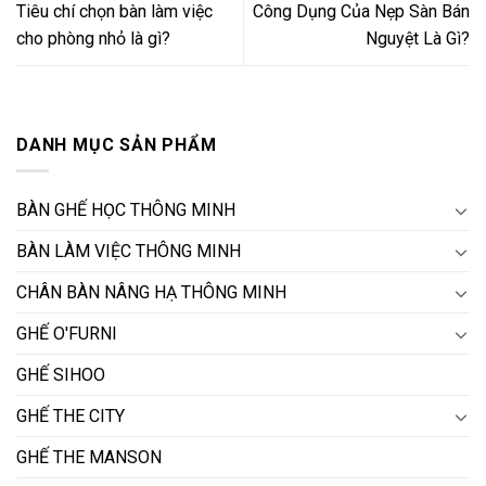
Tiêu chí chọn bàn làm việc
Công Dụng Của Nẹp Sàn Bán
cho phòng nhỏ là gì?
Nguyệt Là Gì?
DANH MỤC SẢN PHẨM
BÀN GHẾ HỌC THÔNG MINH
BÀN LÀM VIỆC THÔNG MINH
CHÂN BÀN NÂNG HẠ THÔNG MINH
GHẾ O'FURNI
GHẾ SIHOO
GHẾ THE CITY
GHẾ THE MANSON