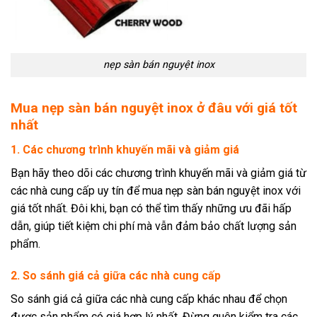
nẹp sàn bán nguyệt inox
Mua nẹp sàn bán nguyệt inox ở đâu với giá tốt
nhất
1. Các chương trình khuyến mãi và giảm giá
Bạn hãy theo dõi các chương trình khuyến mãi và giảm giá từ
các nhà cung cấp uy tín để mua nẹp sàn bán nguyệt inox với
giá tốt nhất. Đôi khi, bạn có thể tìm thấy những ưu đãi hấp
dẫn, giúp tiết kiệm chi phí mà vẫn đảm bảo chất lượng sản
phẩm.
2. So sánh giá cả giữa các nhà cung cấp
So sánh giá cả giữa các nhà cung cấp khác nhau để chọn
được sản phẩm có giá hợp lý nhất. Đừng quên kiểm tra các