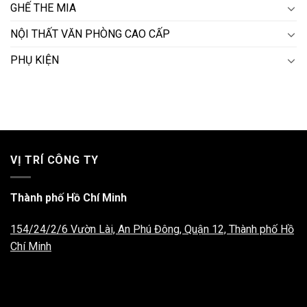
GHẾ THE MIA
NỘI THẤT VĂN PHÒNG CAO CẤP
PHỤ KIỆN
VỊ TRÍ CÔNG TY
Thành phố Hồ Chí Minh
154/24/2/6 Vườn Lài, An Phú Đông, Quận 12, Thành phố Hồ
Chí Minh