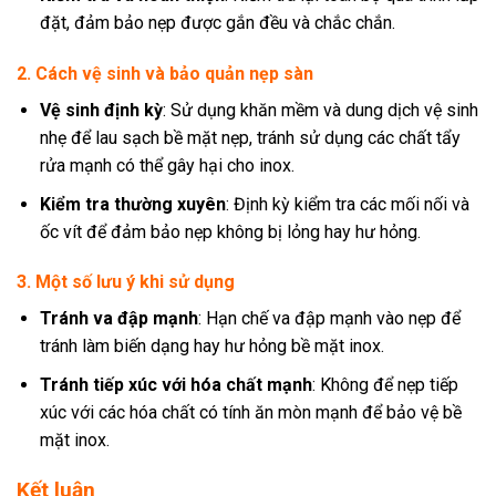
đặt, đảm bảo nẹp được gắn đều và chắc chắn.
2. Cách vệ sinh và bảo quản nẹp sàn
Vệ sinh định kỳ
: Sử dụng khăn mềm và dung dịch vệ sinh
nhẹ để lau sạch bề mặt nẹp, tránh sử dụng các chất tẩy
rửa mạnh có thể gây hại cho inox.
Kiểm tra thường xuyên
: Định kỳ kiểm tra các mối nối và
ốc vít để đảm bảo nẹp không bị lỏng hay hư hỏng.
3. Một số lưu ý khi sử dụng
Tránh va đập mạnh
: Hạn chế va đập mạnh vào nẹp để
tránh làm biến dạng hay hư hỏng bề mặt inox.
Tránh tiếp xúc với hóa chất mạnh
: Không để nẹp tiếp
xúc với các hóa chất có tính ăn mòn mạnh để bảo vệ bề
mặt inox.
Kết luận