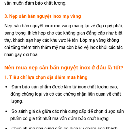
vẫn muốn đảm bảo chất lượng.
3. Nẹp sàn bán nguyệt inox mạ vàng
Nẹp sàn bán nguyệt inox mạ vàng mang lại vẻ đẹp quý phái,
sang trọng, thích hợp cho các không gian đẳng cấp như biệt
thự, khách sạn hay các khu vực lễ tân. Lớp mạ vàng không
chỉ tăng thêm tính thẩm mỹ mà còn bảo vệ inox khỏi các tác
nhân gây oxi hóa.
Nên mua nẹp sàn bán nguyệt inox ở đâu là tốt?
1. Tiêu chí lựa chọn địa điểm mua hàng
Đảm bảo sản phẩm được làm từ inox chất lượng cao,
đúng chủng loại và có các chứng nhận liên quan về chất
lượng.
So sánh giá cả giữa các nhà cung cấp để chọn được sản
phẩm có giá tốt nhất mà vẫn đảm bảo chất lượng.
Chọn những nhà cung cấp có dịch vụ chăm sóc khách