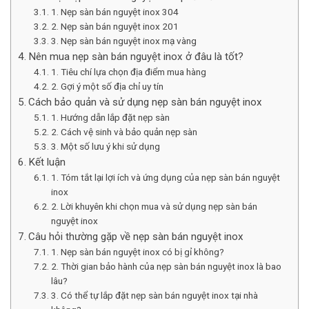
1. Nẹp sàn bán nguyệt inox 304
2. Nẹp sàn bán nguyệt inox 201
3. Nẹp sàn bán nguyệt inox mạ vàng
Nên mua nẹp sàn bán nguyệt inox ở đâu là tốt?
1. Tiêu chí lựa chọn địa điểm mua hàng
2. Gợi ý một số địa chỉ uy tín
Cách bảo quản và sử dụng nẹp sàn bán nguyệt inox
1. Hướng dẫn lắp đặt nẹp sàn
2. Cách vệ sinh và bảo quản nẹp sàn
3. Một số lưu ý khi sử dụng
Kết luận
1. Tóm tắt lại lợi ích và ứng dụng của nẹp sàn bán nguyệt
inox
2. Lời khuyên khi chọn mua và sử dụng nẹp sàn bán
nguyệt inox
Câu hỏi thường gặp về nẹp sàn bán nguyệt inox
1. Nẹp sàn bán nguyệt inox có bị gỉ không?
2. Thời gian bảo hành của nẹp sàn bán nguyệt inox là bao
lâu?
3. Có thể tự lắp đặt nẹp sàn bán nguyệt inox tại nhà