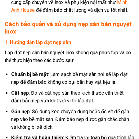
cung cấp chuyên về inox và phụ kiện nội thất như
Minh
Anh House
để đảm bảo chất lượng và dịch vụ tốt nhất.
Cách bảo quản và sử dụng nẹp sàn bán nguyệt
inox
1. Hướng dẫn lắp đặt nẹp sàn
Lắp đặt nẹp sàn bán nguyệt inox không quá phức tạp và có
thể thực hiện theo các bước sau:
Chuẩn bị bề mặt
: Làm sạch bề mặt sàn nơi sẽ lắp đặt
nẹp để đảm bảo không có bụi bẩn hay vật liệu lạ.
Cắt nẹp
: Đo và cắt nẹp sàn theo kích thước cần thiết,
đảm bảo nẹp vừa khít với vị trí lắp đặt.
Gắn nẹp
: Sử dụng keo chuyên dụng hoặc ốc vít để gắn
nẹp vào bề mặt sàn. Đảm bảo nẹp được gắn chắc chắn
và không bị xê dịch.
Kiểm tra và hoàn thiện
: Kiểm tra lại toàn bộ quá trình lắp