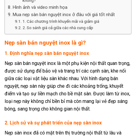
không?
Hình ảnh và video minh họa
Mua nẹp sàn bán nguyệt inox ở đâu với giá tốt nhất
1. Các chương trình khuyến mãi và giảm giá
2. So sánh giá cả giữa các nhà cung cấp
Nẹp sàn bán nguyệt inox là gì?
1. Định nghĩa nẹp sàn bán nguyệt inox
Nẹp sàn bán nguyệt inox là một phụ kiện nội thất quan trọng,
được sử dụng để bảo vệ và trang trí các cạnh sàn, khe nối
giữa các loại vật liệu sàn khác nhau. Với hình dạng bán
nguyệt, nẹp sàn này giúp che đi các khoảng trống, khuyết
điểm và tạo sự liền mạch cho bề mặt sàn. Được làm từ inox,
loại nẹp này không chỉ bền bỉ mà còn mang lại vẻ đẹp sáng
bóng, sang trọng cho không gian nội thất.
2. Lịch sử và sự phát triển của nẹp sàn inox
Nẹp sàn inox đã có mặt trên thị trường nội thất từ lâu và