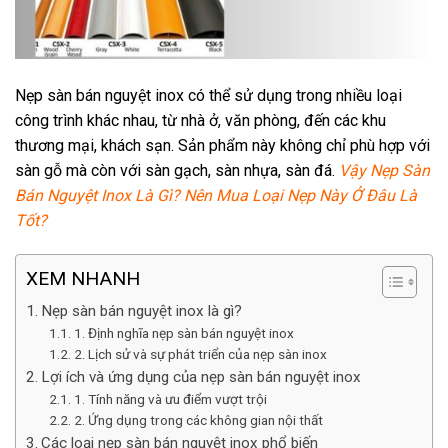
Nẹp sàn bán nguyệt inox có thể sử dụng trong nhiều loại
công trình khác nhau, từ nhà ở, văn phòng, đến các khu
thương mại, khách sạn. Sản phẩm này không chỉ phù hợp với
sàn gỗ mà còn với sàn gạch, sàn nhựa, sàn đá.
Vậy Nẹp Sàn
Bán Nguyệt Inox Là Gì? Nên Mua Loại Nẹp Này Ở Đâu Là
Tốt?
XEM NHANH
Nẹp sàn bán nguyệt inox là gì?
1. Định nghĩa nẹp sàn bán nguyệt inox
2. Lịch sử và sự phát triển của nẹp sàn inox
Lợi ích và ứng dụng của nẹp sàn bán nguyệt inox
1. Tính năng và ưu điểm vượt trội
2. Ứng dụng trong các không gian nội thất
Các loại nẹp sàn bán nguyệt inox phổ biến