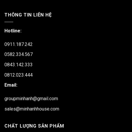
THÔNG TIN LIÊN HỆ
Hotline:
0911.187.242
0582.334.567
0843.142.333
0812.023.444
Email:
groupminhanh@gmail.com
sales@minhanhhouse.com
CHẤT LƯỢNG SẢN PHẨM