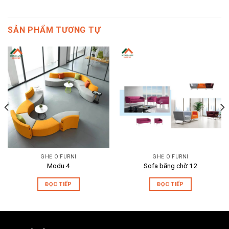
SẢN PHẨM TƯƠNG TỰ
GHẾ O'FURNI
GHẾ O'FURNI
Modu 4
Sofa băng chờ 12
ĐỌC TIẾP
ĐỌC TIẾP