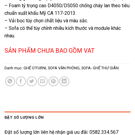
– Foam tỷ trọng cao D4050/D5050 chống cháy lan theo tiêu
chuẩn xuất khẩu Mỹ CA 117-2013.
– Vải bọc tùy chọn chất liệu và màu sắc.
– Sofa có thể tùy chỉnh nhiều kích thước và module khác
nhau.
SẢN PHẨM CHƯA BAO GỒM VAT
Danh mục:
GHẾ O'FURNI
,
SOFA VĂN PHÒNG
,
SOFA- GHẾ THƯ GIÃN
ĐẶT SỐ LƯỢNG LỚN
Đặt số lượng lớn liên hệ nhận giá ưu đãi: 0582.334.567