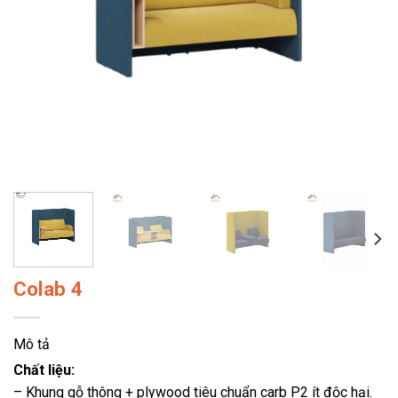
Colab 4
Mô tả
Chất liệu:
– Khung gỗ thông + plywood tiêu chuẩn carb P2 ít độc hại.