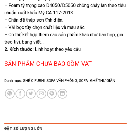
– Foam tỷ trọng cao D4050/D5050 chống cháy lan theo tiêu
chuẩn xuất khẩu Mỹ CA 117-2013.
– Chân đế thép sơn tĩnh điện.
– Vải bọc tùy chọn chất liệu và màu sắc.
– Có thể kết hợp thêm các sản phẩm khác như bàn họp, giá
treo tivi, bảng viết,…
2. Kích thước:
Linh hoạt theo yêu cầu.
SẢN PHẨM CHƯA BAO GỒM VAT
Danh mục:
GHẾ O'FURNI
,
SOFA VĂN PHÒNG
,
SOFA- GHẾ THƯ GIÃN
ĐẶT SỐ LƯỢNG LỚN