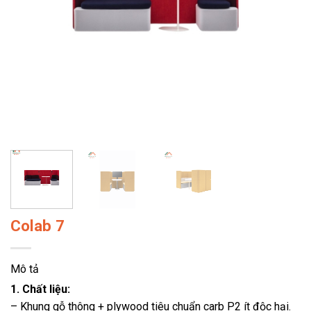
Colab 7
Mô tả
1. Chất liệu:
– Khung gỗ thông + plywood tiêu chuẩn carb P2 ít độc hại.