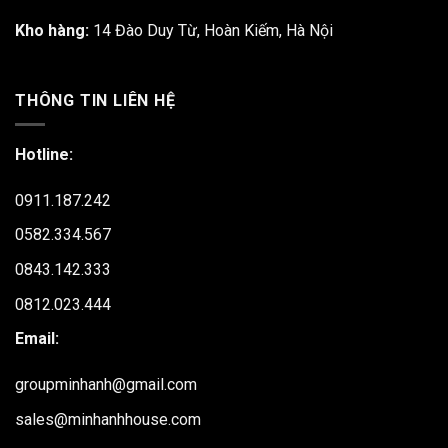
Kho hàng:
14 Đào Duy Từ, Hoàn Kiếm, Hà Nội
THÔNG TIN LIÊN HỆ
Hotline:
0911.187.242
0582.334.567
0843.142.333
0812.023.444
Email:
groupminhanh@gmail.com
sales@minhanhhouse.com