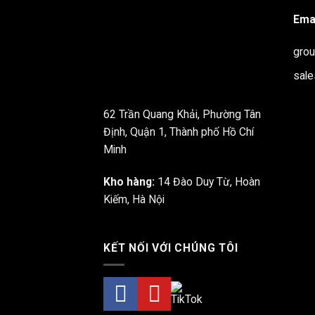
Emai
gro
sal
62 Trần Quang Khải, Phường Tân
Định, Quận 1, Thành phố Hồ Chí
Minh
Kho hàng:
14 Đào Duy Từ, Hoàn
Kiếm, Hà Nội
KẾT NỐI VỚI CHÚNG TÔI