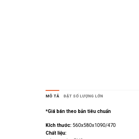
MÔ TẢ
ĐẶT SỐ LƯỢNG LỚN
*Giá bán theo bản tiêu chuẩn
Kích thước:
560x580x1090/470
Chất liệu: