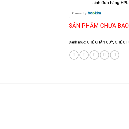
sinh đơn hàng HPL
Powered by
SẢN PHẨM CHƯA BAO
Danh mục:
GHẾ CHÂN QUỲ
,
GHẾ O'F