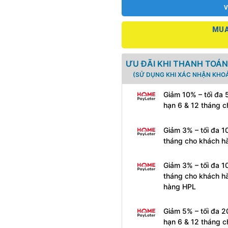
V
MUA
ƯU ĐÃI KHI THANH TOÁN
(SỬ DỤNG KHI XÁC NHẬN KHOẢ
Giảm 10% – tối đa 
hạn 6 & 12 tháng 
Giảm 3% – tối đa 1
tháng cho khách h
Giảm 3% – tối đa 1
tháng cho khách h
hàng HPL
Giảm 5% – tối đa 2
hạn 6 & 12 tháng 