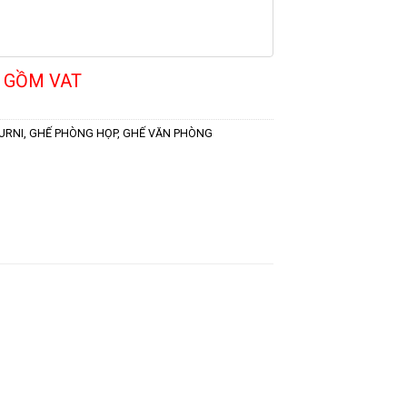
 GỒM VAT
URNI
,
GHẾ PHÒNG HỌP
,
GHẾ VĂN PHÒNG