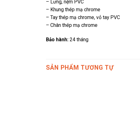
– Lưng, nệm PVC
– Khung thép mạ chrome
– Tay thép mạ chrome, vỏ tay PVC
– Chân thép mạ chrome
Bảo hành:
24 tháng
SẢN PHẨM TƯƠNG TỰ