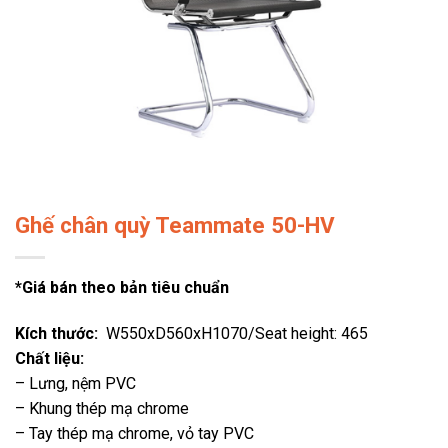
Ghế chân quỳ Teammate 50-HV
*Giá bán theo bản tiêu chuẩn
Kích thước:
W550xD560xH1070/Seat height: 465
Chất liệu:
– Lưng, nệm PVC
– Khung thép mạ chrome
– Tay thép mạ chrome, vỏ tay PVC