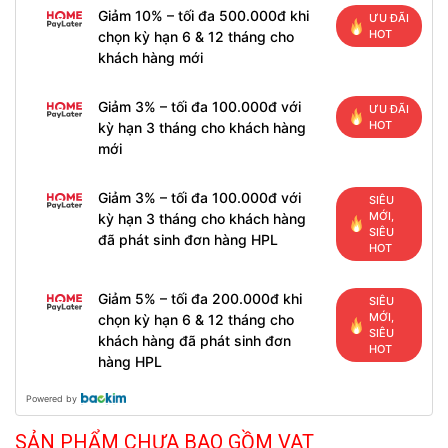
Giảm 10% – tối đa 500.000đ khi
ƯU ĐÃI
HOT
chọn kỳ hạn 6 & 12 tháng cho
khách hàng mới
Giảm 3% – tối đa 100.000đ với
ƯU ĐÃI
HOT
kỳ hạn 3 tháng cho khách hàng
mới
Giảm 3% – tối đa 100.000đ với
SIÊU
MỚI,
kỳ hạn 3 tháng cho khách hàng
SIÊU
đã phát sinh đơn hàng HPL
HOT
Giảm 5% – tối đa 200.000đ khi
SIÊU
MỚI,
chọn kỳ hạn 6 & 12 tháng cho
SIÊU
khách hàng đã phát sinh đơn
HOT
hàng HPL
Powered by
SẢN PHẨM CHƯA BAO GỒM VAT