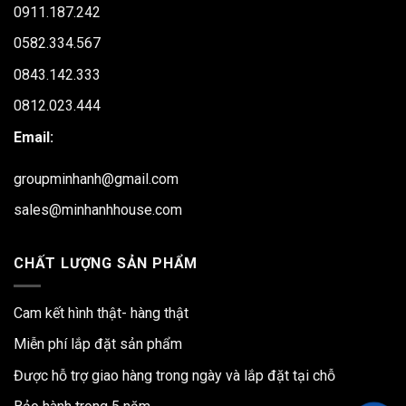
0911.187.242
0582.334.567
0843.142.333
0812.023.444
Email:
groupminhanh@gmail.com
sales@minhanhhouse.com
CHẤT LƯỢNG SẢN PHẨM
Cam kết hình thật- hàng thật
Miễn phí lắp đặt sản phẩm
Được hỗ trợ giao hàng trong ngày và lắp đặt tại chỗ