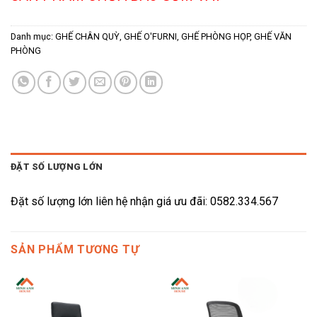
Danh mục:
GHẾ CHÂN QUỲ
,
GHẾ O'FURNI
,
GHẾ PHÒNG HỌP
,
GHẾ VĂN
PHÒNG
ĐẶT SỐ LƯỢNG LỚN
Đặt số lượng lớn liên hệ nhận giá ưu đãi: 0582.334.567
SẢN PHẨM TƯƠNG TỰ