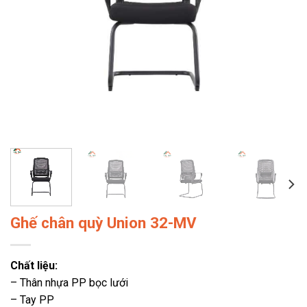
Ghế chân quỳ Union 32-MV
Chất liệu:
– Thân nhựa PP bọc lưới
– Tay PP