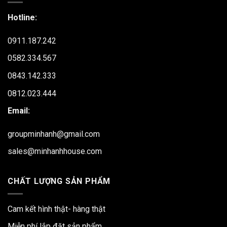
Hotline:
0911.187.242
0582.334.567
0843.142.333
0812.023.444
Email:
groupminhanh@gmail.com
sales@minhanhhouse.com
CHẤT LƯỢNG SẢN PHẨM
Cam kết hình thật- hàng thật
Miễn phí lắp đặt sản phẩm