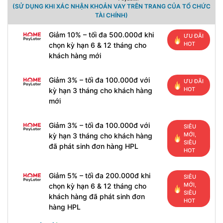
(SỬ DỤNG KHI XÁC NHẬN KHOẢN VAY TRÊN TRANG CỦA TỔ CHỨC
TÀI CHÍNH)
Giảm 10% – tối đa 500.000đ khi
ƯU ĐÃI
HOT
chọn kỳ hạn 6 & 12 tháng cho
khách hàng mới
Giảm 3% – tối đa 100.000đ với
ƯU ĐÃI
HOT
kỳ hạn 3 tháng cho khách hàng
mới
Giảm 3% – tối đa 100.000đ với
SIÊU
MỚI,
kỳ hạn 3 tháng cho khách hàng
SIÊU
đã phát sinh đơn hàng HPL
HOT
Giảm 5% – tối đa 200.000đ khi
SIÊU
MỚI,
chọn kỳ hạn 6 & 12 tháng cho
SIÊU
khách hàng đã phát sinh đơn
HOT
hàng HPL