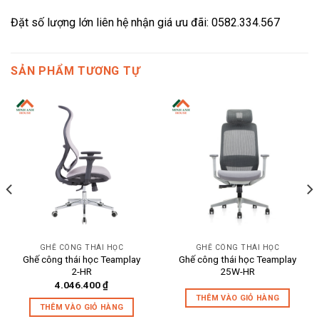
Đặt số lượng lớn liên hệ nhận giá ưu đãi: 0582.334.567
SẢN PHẨM TƯƠNG TỰ
GHẾ CÔNG THÁI HỌC
GHẾ CÔNG THÁI HỌC
Ghế công thái học Teamplay
Ghế công thái học Teamplay
2-HR
25W-HR
4.046.400
₫
THÊM VÀO GIỎ HÀNG
THÊM VÀO GIỎ HÀNG