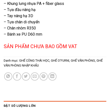
– Khung lưng nhựa PA + fiber glass
– Tựa đầu nâng hạ
– Tay nâng hạ 3D
– Tựa chân di chuyển
– Chân nhôm R350
– Bánh xe PU D60 mm
SẢN PHẨM CHƯA BAO GỒM VAT
Danh mục:
GHẾ CÔNG THÁI HỌC
,
GHẾ O'FURNI
,
GHẾ VĂN PHÒNG
,
GHẾ
VĂN PHÒNG NHẬP KHẨU
ĐẶT SỐ LƯỢNG LỚN