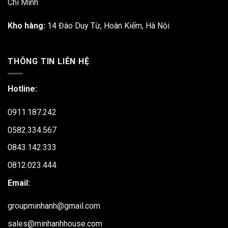
Chí Minh
Kho hàng:
14 Đào Duy Từ, Hoàn Kiếm, Hà Nội
THÔNG TIN LIÊN HỆ
Hotline:
0911.187.242
0582.334.567
0843.142.333
0812.023.444
Email:
groupminhanh@gmail.com
sales@minhanhhouse.com