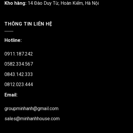
Kho hàng:
14 Đào Duy Từ, Hoàn Kiếm, Hà Nội
THÔNG TIN LIÊN HỆ
Hotline:
0911.187.242
0582.334.567
0843.142.333
0812.023.444
Email:
groupminhanh@gmail.com
sales@minhanhhouse.com