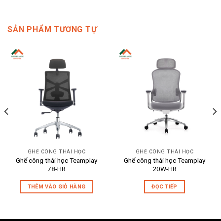
SẢN PHẨM TƯƠNG TỰ
GHẾ CÔNG THÁI HỌC
GHẾ CÔNG THÁI HỌC
Ghế công thái học Teamplay
Ghế công thái học Teamplay
78-HR
20W-HR
THÊM VÀO GIỎ HÀNG
ĐỌC TIẾP