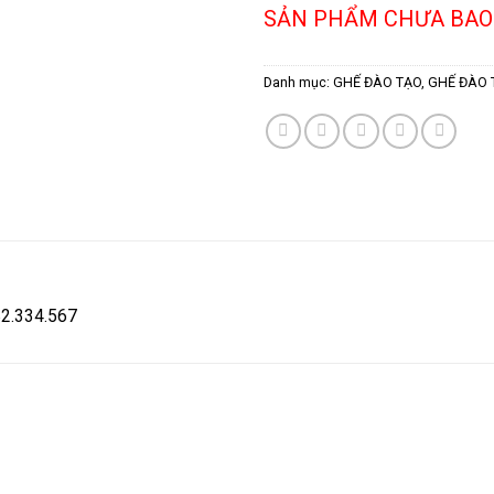
SẢN PHẨM CHƯA BAO
Danh mục:
GHẾ ĐÀO TẠO
,
GHẾ ĐÀO 
582.334.567