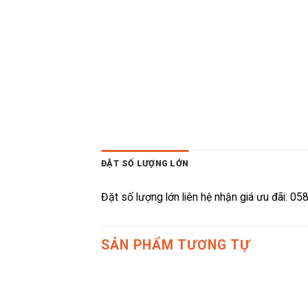
ĐẶT SỐ LƯỢNG LỚN
Đặt số lượng lớn liên hệ nhận giá ưu đãi: 0
SẢN PHẨM TƯƠNG TỰ