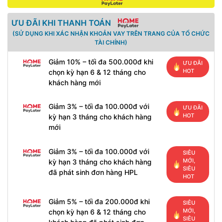
ƯU ĐÃI KHI THANH TOÁN
(SỬ DỤNG KHI XÁC NHẬN KHOẢN VAY TRÊN TRANG CỦA TỔ CHỨC
TÀI CHÍNH)
Giảm 10% – tối đa 500.000đ khi
ƯU ĐÃI
HOT
chọn kỳ hạn 6 & 12 tháng cho
khách hàng mới
Giảm 3% – tối đa 100.000đ với
ƯU ĐÃI
HOT
kỳ hạn 3 tháng cho khách hàng
mới
Giảm 3% – tối đa 100.000đ với
SIÊU
MỚI,
kỳ hạn 3 tháng cho khách hàng
SIÊU
đã phát sinh đơn hàng HPL
HOT
Giảm 5% – tối đa 200.000đ khi
SIÊU
MỚI,
chọn kỳ hạn 6 & 12 tháng cho
SIÊU