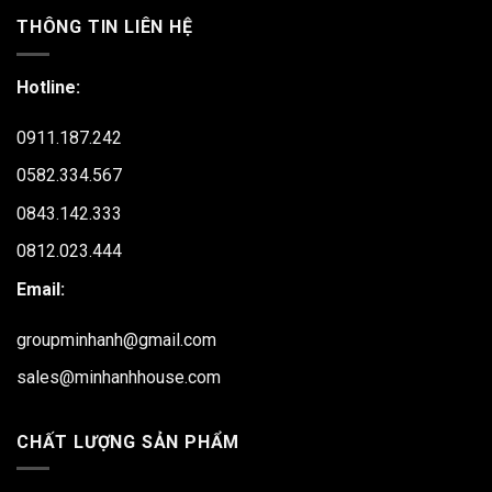
THÔNG TIN LIÊN HỆ
Hotline:
0911.187.242
0582.334.567
0843.142.333
0812.023.444
Email:
groupminhanh@gmail.com
sales@minhanhhouse.com
CHẤT LƯỢNG SẢN PHẨM