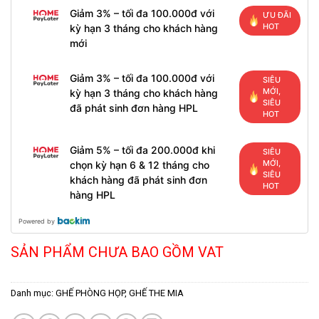
Giảm 3% – tối đa 100.000đ với
ƯU ĐÃI
HOT
kỳ hạn 3 tháng cho khách hàng
mới
Giảm 3% – tối đa 100.000đ với
SIÊU
MỚI,
kỳ hạn 3 tháng cho khách hàng
SIÊU
đã phát sinh đơn hàng HPL
HOT
Giảm 5% – tối đa 200.000đ khi
SIÊU
MỚI,
chọn kỳ hạn 6 & 12 tháng cho
SIÊU
khách hàng đã phát sinh đơn
HOT
hàng HPL
Powered by
SẢN PHẨM CHƯA BAO GỒM VAT
Danh mục:
GHẾ PHÒNG HỌP
,
GHẾ THE MIA