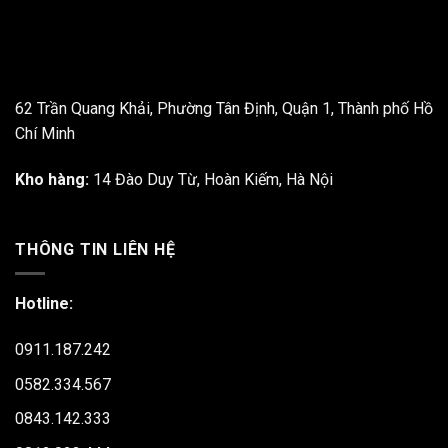
62 Trần Quang Khải, Phường Tân Định, Quận 1, Thành phố Hồ
Chí Minh
Kho hàng:
14 Đào Duy Từ, Hoàn Kiếm, Hà Nội
THÔNG TIN LIÊN HỆ
Hotline:
0911.187.242
0582.334.567
0843.142.333