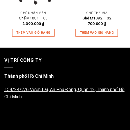
GHẾ NHÂN VIÊN
GHẾ THE MIA
Ghế M1081 – 03
Ghế M1092 – 02
2.390.000
₫
700.000
₫
THÊM VÀO GIỎ HÀNG
THÊM VÀO GIỎ HÀNG
VỊ TRÍ CÔNG TY
Thành phố Hồ Chí Minh
154/24/2/6 Vườn Lài, An Phú Đông, Quận 12, Thành phố Hồ
Chí Minh