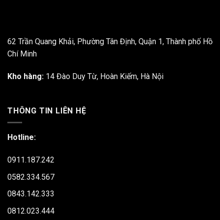
62 Trần Quang Khải, Phường Tân Định, Quận 1, Thành phố Hồ
Chí Minh
Kho hàng:
14 Đào Duy Từ, Hoàn Kiếm, Hà Nội
THÔNG TIN LIÊN HỆ
Hotline:
0911.187.242
0582.334.567
0843.142.333
0812.023.444