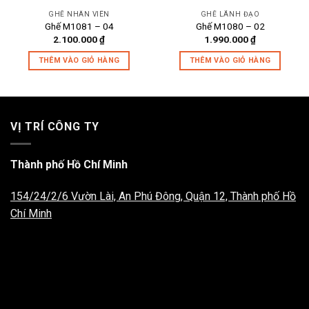
GHẾ NHÂN VIÊN
GHẾ LÃNH ĐẠO
Ghế M1081 – 04
Ghế M1080 – 02
2.100.000
₫
1.990.000
₫
THÊM VÀO GIỎ HÀNG
THÊM VÀO GIỎ HÀNG
VỊ TRÍ CÔNG TY
Thành phố Hồ Chí Minh
154/24/2/6 Vườn Lài, An Phú Đông, Quận 12, Thành phố Hồ
Chí Minh