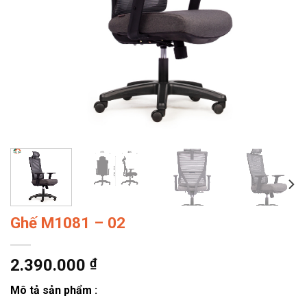
Ghế M1081 – 02
2.390.000
₫
Mô tả sản phẩm :