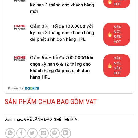
HOT
kỳ hạn 3 tháng cho khách hàng
mới
Giảm 3% – tối đa 100.000đ với
SIÊU
MỚI,
kỳ hạn 3 tháng cho khách hàng
SIÊU
đã phát sinh đơn hàng HPL
HOT
Giảm 5% – tối đa 200.000đ khi
SIÊU
MỚI,
chọn kỳ hạn 6 & 12 tháng cho
SIÊU
khách hàng đã phát sinh đơn
HOT
hàng HPL
Powered by
SẢN PHẨM CHƯA BAO GỒM VAT
Danh mục:
GHẾ LÃNH ĐẠO
,
GHẾ THE MIA