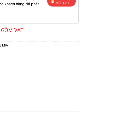
SIÊU HOT
cho khách hàng đã phát
 GỒM VAT
E MIA