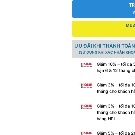
TR
V
MUA
ƯU ĐÃI KHI THANH TOÁN
(SỬ DỤNG KHI XÁC NHẬN KHOẢ
Giảm 10% – tối đa 
hạn 6 & 12 tháng 
Giảm 3% – tối đa 1
tháng cho khách h
Giảm 3% – tối đa 1
tháng cho khách h
hàng HPL
Giảm 5% – tối đa 2