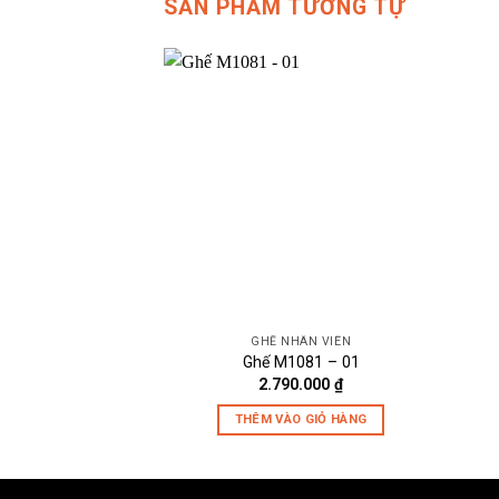
SẢN PHẨM TƯƠNG TỰ
GHẾ NHÂN VIÊN
Ghế M1081 – 01
2.790.000
₫
THÊM VÀO GIỎ HÀNG