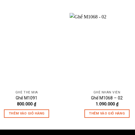
GHẾ THE MIA
GHẾ NHÂN VIÊN
Ghế M1091
Ghế M1068 – 02
800.000
₫
1.090.000
₫
THÊM VÀO GIỎ HÀNG
THÊM VÀO GIỎ HÀNG