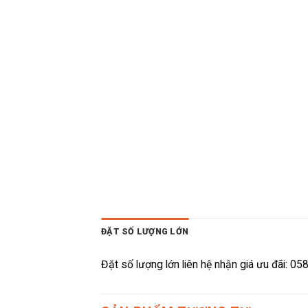
ĐẶT SỐ LƯỢNG LỚN
Đặt số lượng lớn liên hệ nhận giá ưu đãi: 0