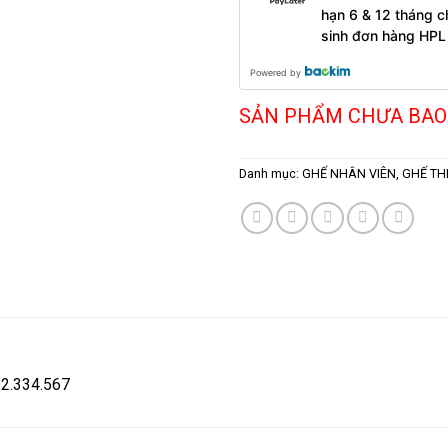
hạn 6 & 12 tháng 
sinh đơn hàng HPL
Powered by
SẢN PHẨM CHƯA BAO
Danh mục:
GHẾ NHÂN VIÊN
,
GHẾ TH
582.334.567