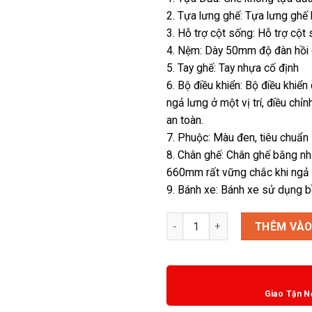
2. Tựa lưng ghế: Tựa lưng ghế 
3. Hỗ trợ cột sống: Hỗ trợ cột
4. Nệm: Dày 50mm độ đàn hồi c
5. Tay ghế: Tay nhựa cố định
6. Bộ điều khiển: Bộ điều khiển
ngả lưng ở một vị trí, điều ch
an toàn.
7. Phuộc: Màu đen, tiêu chuẩn
8. Chân ghế: Chân ghế bằng nh
660mm rất vững chắc khi ngả
9. Bánh xe: Bánh xe sử dụng 
Ghế M1082 - 01 số lượng
THÊM VÀO
Giao Tận N