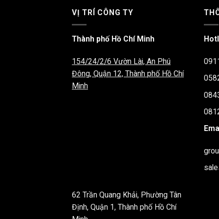
VỊ TRÍ CÔNG TY
THÔ
Thành phố Hồ Chí Minh
Hotl
154/24/2/6 Vườn Lài, An Phú
091
Đông, Quận 12, Thành phố Hồ Chí
058
Minh
084
081
Emai
gro
sal
62 Trần Quang Khải, Phường Tân
Định, Quận 1, Thành phố Hồ Chí