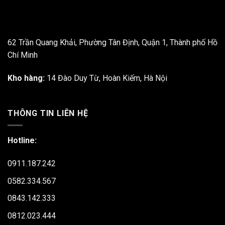
62 Trần Quang Khải, Phường Tân Định, Quận 1, Thành phố Hồ
Chí Minh
Kho hàng:
14 Đào Duy Từ, Hoàn Kiếm, Hà Nội
THÔNG TIN LIÊN HỆ
Hotline:
0911.187.242
0582.334.567
0843.142.333
0812.023.444