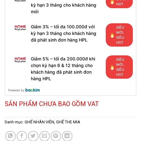
HOT
kỳ hạn 3 tháng cho khách hàng
mới
Giảm 3% – tối đa 100.000đ với
SIÊU
MỚI,
kỳ hạn 3 tháng cho khách hàng
SIÊU
đã phát sinh đơn hàng HPL
HOT
Giảm 5% – tối đa 200.000đ khi
SIÊU
MỚI,
chọn kỳ hạn 6 & 12 tháng cho
SIÊU
khách hàng đã phát sinh đơn
HOT
hàng HPL
Powered by
SẢN PHẨM CHƯA BAO GỒM VAT
Danh mục:
GHẾ NHÂN VIÊN
,
GHẾ THE MIA