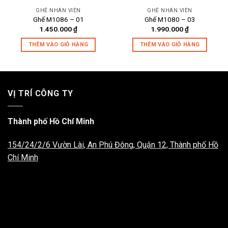
GHẾ NHÂN VIÊN
GHẾ NHÂN VIÊN
Ghế M1086 – 01
Ghế M1080 – 03
1.450.000
₫
1.990.000
₫
THÊM VÀO GIỎ HÀNG
THÊM VÀO GIỎ HÀNG
VỊ TRÍ CÔNG TY
Thành phố Hồ Chí Minh
154/24/2/6 Vườn Lài, An Phú Đông, Quận 12, Thành phố Hồ
Chí Minh