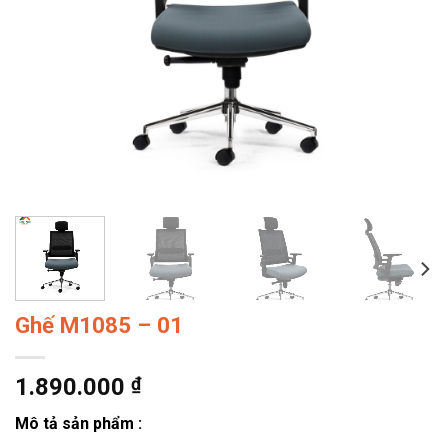
Ghế M1085 – 01
1.890.000
₫
Mô tả sản phẩm :