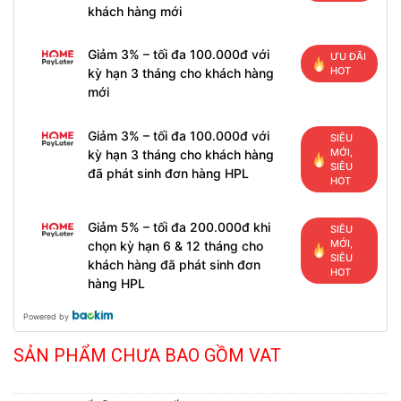
khách hàng mới
Giảm 3% – tối đa 100.000đ với
ƯU ĐÃI
HOT
kỳ hạn 3 tháng cho khách hàng
mới
Giảm 3% – tối đa 100.000đ với
SIÊU
MỚI,
kỳ hạn 3 tháng cho khách hàng
SIÊU
đã phát sinh đơn hàng HPL
HOT
Giảm 5% – tối đa 200.000đ khi
SIÊU
MỚI,
chọn kỳ hạn 6 & 12 tháng cho
SIÊU
khách hàng đã phát sinh đơn
HOT
hàng HPL
Powered by
SẢN PHẨM CHƯA BAO GỒM VAT