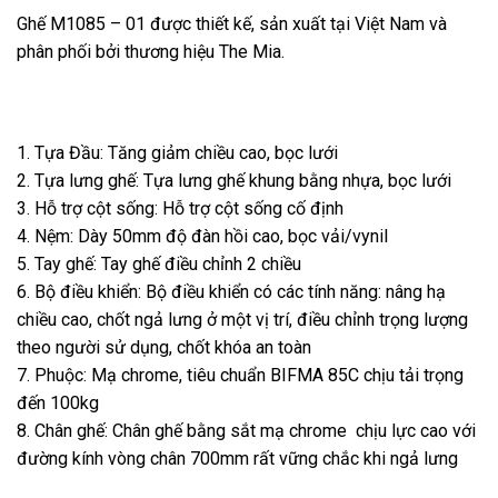
Ghế M1085 – 01 được thiết kế, sản xuất tại Việt Nam và
phân phối bởi thương hiệu The Mia.
1. Tựa Đầu: Tăng giảm chiều cao, bọc lưới
2. Tựa lưng ghế: Tựa lưng ghế khung bằng nhựa, bọc lưới
3. Hỗ trợ cột sống: Hỗ trợ cột sống cố định
4. Nệm: Dày 50mm độ đàn hồi cao, bọc vải/vynil
5. Tay ghế: Tay ghế điều chỉnh 2 chiều
6. Bộ điều khiển: Bộ điều khiển có các tính năng: nâng hạ
chiều cao, chốt ngả lưng ở một vị trí, điều chỉnh trọng lượng
theo người sử dụng, chốt khóa an toàn
7. Phuộc: Mạ chrome, tiêu chuẩn BIFMA 85C chịu tải trọng
đến 100kg
8. Chân ghế: Chân ghế bằng sắt mạ chrome chịu lực cao với
đường kính vòng chân 700mm rất vững chắc khi ngả lưng