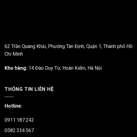
62 Trần Quang Khải, Phường Tân Định, Quận 1, Thành phố Hồ
Chí Minh
Kho hàng:
14 Đào Duy Từ, Hoàn Kiếm, Hà Nội
THÔNG TIN LIÊN HỆ
Hotline:
0911.187.242
0582.334.567