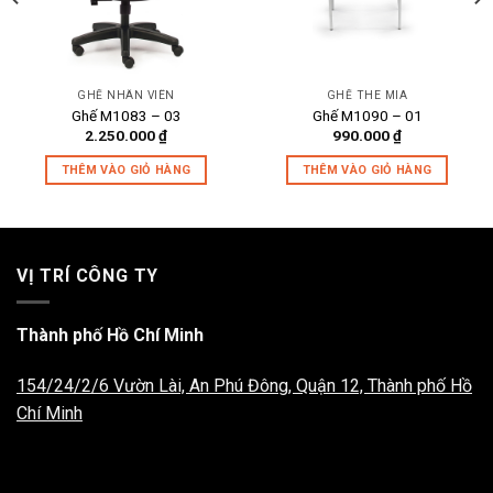
GHẾ NHÂN VIÊN
GHẾ THE MIA
Ghế M1083 – 03
Ghế M1090 – 01
2.250.000
₫
990.000
₫
THÊM VÀO GIỎ HÀNG
THÊM VÀO GIỎ HÀNG
VỊ TRÍ CÔNG TY
Thành phố Hồ Chí Minh
154/24/2/6 Vườn Lài, An Phú Đông, Quận 12, Thành phố Hồ
Chí Minh