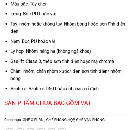
Màu sắc: Tùy chọn
Lưng: Bọc PU hoặc vải
Tay: nhôm hoặc không tay. Nhôm bóng hoặc sơn tĩnh điện
đen
Nệm: Bọc PU hoặc vải
Ly hợp: Nhôm, nâng hạ (không ngã khóa)
Gaslift: Class 3, thép sơn tĩnh điện hoặc mạ chrome
Chân: nhôm, chân nhôm xước/ đen sơn tĩnh điện/ nhôm
bóng
Bánh xe: Bánh xe D50 hoặc nút chân cố định
SẢN PHẨM CHƯA BAO GỒM VAT
Danh mục:
GHẾ O'FURNI
,
GHẾ PHÒNG HỌP
,
GHẾ VĂN PHÒNG