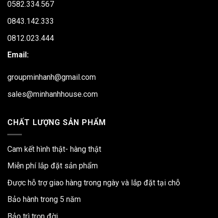
0582.334.567
0843.142.333
0812.023.444
Email:
groupminhanh@gmail.com
sales@minhanhhouse.com
CHẤT LƯỢNG SẢN PHẨM
Cam kết hình thật- hàng thật
Miễn phí lắp đặt sản phẩm
Được hỗ trợ giao hàng trong ngày và lắp đặt tại chỗ
Bảo hành trong 5 năm
Bảo trì trọn đời