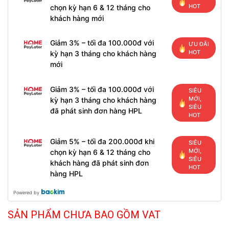
HOT
chọn kỳ hạn 6 & 12 tháng cho
khách hàng mới
Giảm 3% – tối đa 100.000đ với
ƯU ĐÃI
HOT
kỳ hạn 3 tháng cho khách hàng
mới
Giảm 3% – tối đa 100.000đ với
SIÊU
MỚI,
kỳ hạn 3 tháng cho khách hàng
SIÊU
đã phát sinh đơn hàng HPL
HOT
Giảm 5% – tối đa 200.000đ khi
SIÊU
MỚI,
chọn kỳ hạn 6 & 12 tháng cho
SIÊU
khách hàng đã phát sinh đơn
HOT
hàng HPL
Powered by
SẢN PHẨM CHƯA BAO GỒM VAT