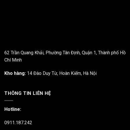
62 Trần Quang Khải, Phường Tân Định, Quận 1, Thành phố Hồ
Chí Minh
Kho hàng:
14 Đào Duy Từ, Hoàn Kiếm, Hà Nội
THÔNG TIN LIÊN HỆ
Hotline:
0911.187.242