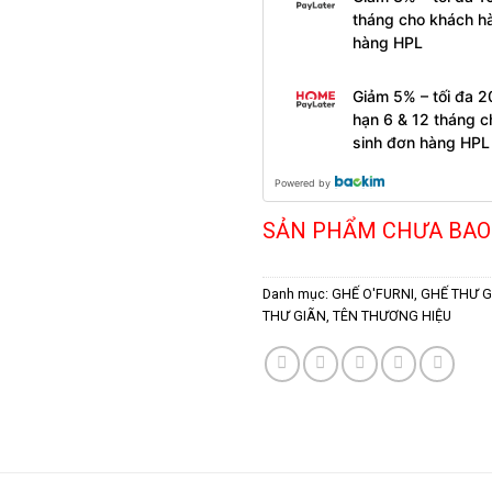
tháng cho khách h
hàng HPL
Giảm 5% – tối đa 2
hạn 6 & 12 tháng 
sinh đơn hàng HPL
Powered by
SẢN PHẨM CHƯA BAO
Danh mục:
GHẾ O'FURNI
,
GHẾ THƯ 
THƯ GIÃN
,
TÊN THƯƠNG HIỆU