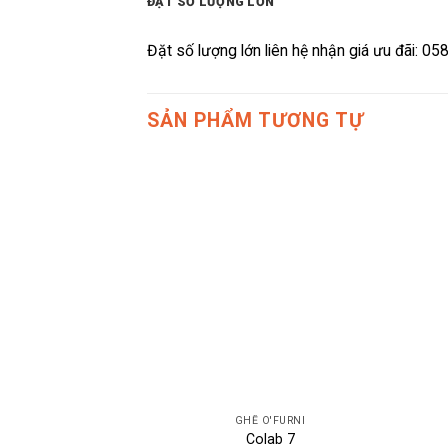
ĐẶT SỐ LƯỢNG LỚN
Đặt số lượng lớn liên hệ nhận giá ưu đãi: 0
SẢN PHẨM TƯƠNG TỰ
GHẾ O'FURNI
Colab 7