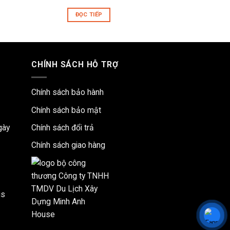
ĐỌC TIẾP
ĐỌC T
CHÍNH SÁCH HỖ TRỢ
Chính sách bảo hành
Chính sách bảo mật
gày
Chính sách đổi trả
Chính sách giao hàng