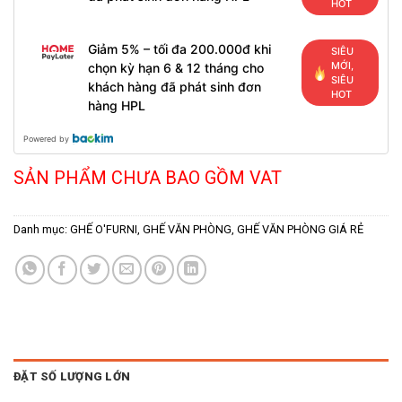
HOT
Giảm 5% – tối đa 200.000đ khi
SIÊU
MỚI,
chọn kỳ hạn 6 & 12 tháng cho
SIÊU
khách hàng đã phát sinh đơn
HOT
hàng HPL
Powered by
SẢN PHẨM CHƯA BAO GỒM VAT
Danh mục:
GHẾ O'FURNI
,
GHẾ VĂN PHÒNG
,
GHẾ VĂN PHÒNG GIÁ RẺ
ĐẶT SỐ LƯỢNG LỚN