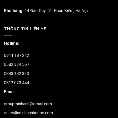
Kho hàng:
14 Đào Duy Từ, Hoàn Kiếm, Hà Nội
THÔNG TIN LIÊN HỆ
Hotline:
0911.187.242
0582.334.567
0843.142.333
0812.023.444
Email:
groupminhanh@gmail.com
sales@minhanhhouse.com