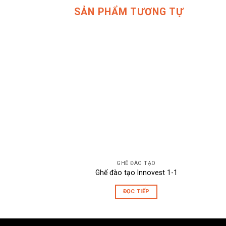
SẢN PHẨM TƯƠNG TỰ
GHẾ ĐÀO TẠO
Ghế đào tạo Innovest 1-1
ĐỌC TIẾP