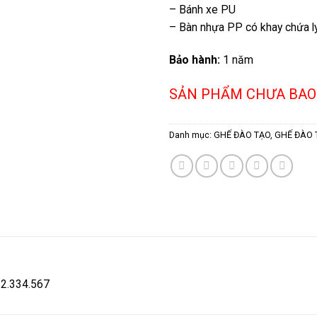
– Bánh xe PU
– Bàn nhựa PP có khay chứa l
Bảo hành:
1 năm
SẢN PHẨM CHƯA BAO
Danh mục:
GHẾ ĐÀO TẠO
,
GHẾ ĐÀO 
582.334.567