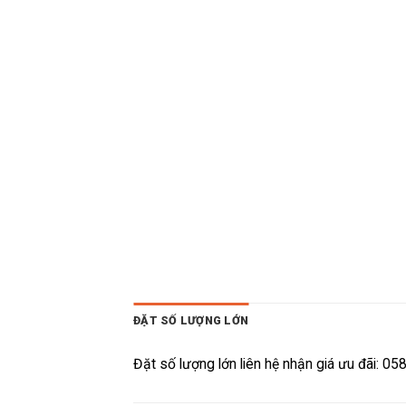
ĐẶT SỐ LƯỢNG LỚN
Đặt số lượng lớn liên hệ nhận giá ưu đãi: 0