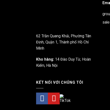
Emai
gro
sal
62 Trần Quang Khải, Phường Tân
Định, Quận 1, Thành phố Hồ Chí
Minh
Kho hàng:
14 Đào Duy Từ, Hoàn
Kiếm, Hà Nội
KẾT NỐI VỚI CHÚNG TÔI