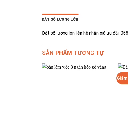
ĐẶT SỐ LƯỢNG LỚN
Đặt số lượng lớn liên hệ nhận giá ưu đãi: 0
SẢN PHẨM TƯƠNG TỰ
Giảm 