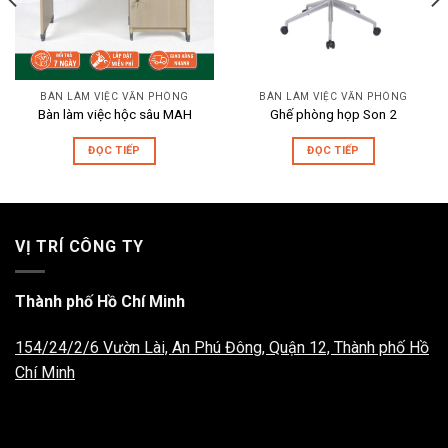
BÀN LÀM VIỆC VĂN PHÒNG
BÀN LÀM VIỆC VĂN PHÒNG
Bàn làm việc hộc sâu MAH
Ghế phòng họp Son 2
ĐỌC TIẾP
ĐỌC TIẾP
VỊ TRÍ CÔNG TY
Thành phố Hồ Chí Minh
154/24/2/6 Vườn Lài, An Phú Đông, Quận 12, Thành phố Hồ
Chí Minh