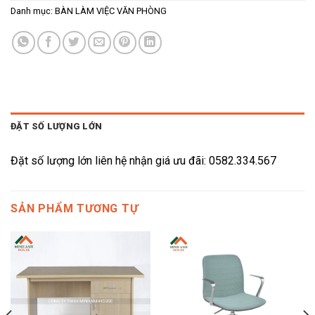
Danh mục:
BÀN LÀM VIỆC VĂN PHÒNG
ĐẶT SỐ LƯỢNG LỚN
Đặt số lượng lớn liên hệ nhận giá ưu đãi: 0582.334.567
SẢN PHẨM TƯƠNG TỰ