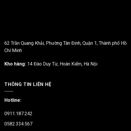
62 Trần Quang Khải, Phường Tân Định, Quận 1, Thành phố Hồ
Chí Minh
Kho hàng:
14 Đào Duy Từ, Hoàn Kiếm, Hà Nội
THÔNG TIN LIÊN HỆ
Hotline:
0911.187.242
0582.334.567