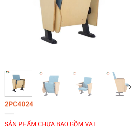
2PC4024
SẢN PHẨM CHƯA BAO GỒM VAT