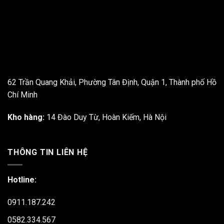
62 Trần Quang Khải, Phường Tân Định, Quận 1, Thành phố Hồ
Chí Minh
Kho hàng:
14 Đào Duy Từ, Hoàn Kiếm, Hà Nội
THÔNG TIN LIÊN HỆ
Hotline:
0911.187.242
0582.334.567