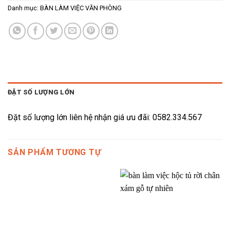
Danh mục:
BÀN LÀM VIỆC VĂN PHÒNG
ĐẶT SỐ LƯỢNG LỚN
Đặt số lượng lớn liên hệ nhận giá ưu đãi: 0582.334.567
SẢN PHẨM TƯƠNG TỰ