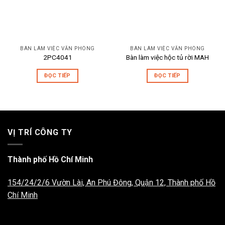
BÀN LÀM VIỆC VĂN PHÒNG
BÀN LÀM VIỆC VĂN PHÒNG
2PC4041
Bàn làm việc hộc tủ rời MAH
ĐỌC TIẾP
ĐỌC TIẾP
VỊ TRÍ CÔNG TY
Thành phố Hồ Chí Minh
154/24/2/6 Vườn Lài, An Phú Đông, Quận 12, Thành phố Hồ
Chí Minh