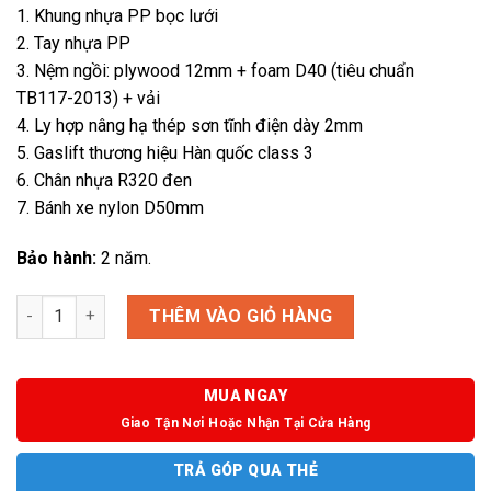
1. Khung nhựa PP bọc lưới
2. Tay nhựa PP
3. Nệm ngồi: plywood 12mm + foam D40 (tiêu chuẩn
TB117-2013) + vải
4. Ly hợp nâng hạ thép sơn tĩnh điện dày 2mm
5. Gaslift thương hiệu Hàn quốc class 3
6. Chân nhựa R320 đen
7. Bánh xe nylon D50mm
Bảo hành:
2 năm.
Union 39-ME số lượng
THÊM VÀO GIỎ HÀNG
MUA NGAY
Giao Tận Nơi Hoặc Nhận Tại Cửa Hàng
TRẢ GÓP QUA THẺ