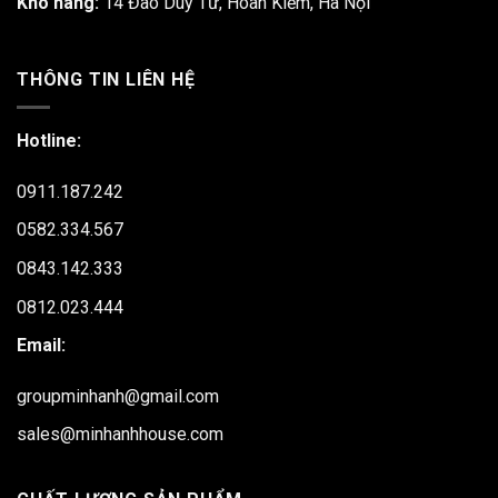
Kho hàng:
14 Đào Duy Từ, Hoàn Kiếm, Hà Nội
THÔNG TIN LIÊN HỆ
Hotline:
0911.187.242
0582.334.567
0843.142.333
0812.023.444
Email:
groupminhanh@gmail.com
sales@minhanhhouse.com