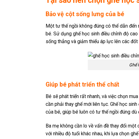
Tại sao nên chọn ghế học 
Bảo vệ cột sống lưng của bé
Một tư thế ngồi không đúng có thể dẫn đến
bé. Sử dụng ghế học sinh điều chỉnh độ cao 
sống thẳng và giảm thiểu áp lực lên các đốt
Ghế h
Giúp bé phát triển thể chất
Bé sẽ phát triển rất nhanh, và việc chọn mu
cần phải thay ghế mới liên tục. Ghế học sinh 
của bé, giúp bé luôn có tư thế ngồi đúng dù 
Ba mẹ không cần lo về vấn đề thay đổi một 
với nhiều độ tuổi khác nhau, khi lựa chọn g