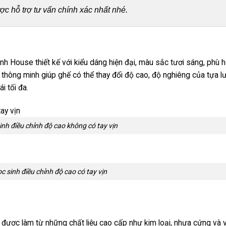
ợc hỗ trợ tư vấn chính xác nhất nhé.
h House thiết kế với kiểu dáng hiện đại, màu sắc tươi sáng, phù 
h thông minh giúp ghế có thể thay đổi độ cao, độ nghiêng của tựa l
i tối đa.
inh điều chỉnh độ cao không có tay vịn
c sinh điều chỉnh độ cao có tay vịn
o được làm từ những chất liệu cao cấp như kim loại, nhựa cứng và 