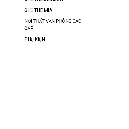
GHẾ THE MIA
NỘI THẤT VĂN PHÒNG CAO
CẤP
PHỤ KIỆN