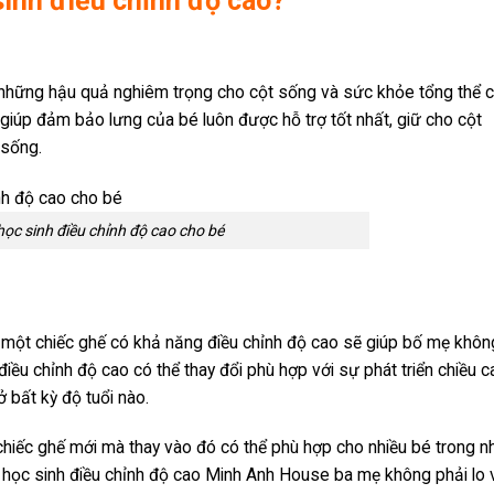
sinh điều chỉnh độ cao?
 những hậu quả nghiêm trọng cho cột sống và sức khỏe tổng thể 
giúp đảm bảo lưng của bé luôn được hỗ trợ tốt nhất, giữ cho cột
 sống.
ọc sinh điều chỉnh độ cao cho bé
a một chiếc ghế có khả năng điều chỉnh độ cao sẽ giúp bố mẹ khôn
điều chỉnh độ cao có thể thay đổi phù hợp với sự phát triển chiều c
ở bất kỳ độ tuổi nào.
chiếc ghế mới mà thay vào đó có thể phù hợp cho nhiều bé trong n
hế học sinh điều chỉnh độ cao Minh Anh House ba mẹ không phải lo 