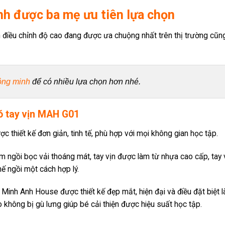
h được ba mẹ ưu tiên lựa chọn
 điều chỉnh độ cao đang được ưa chuộng nhất trên thị trường cũn
ông minh
 để có nhiều lựa chọn hơn nhé.
ó tay vịn MAH G01
c thiết kế đơn giản, tinh tế, phù hợp với mọi không gian học tập.
m ngồi bọc vải thoáng mát, tay vịn được làm từ nhựa cao cấp, tay 
ế ngồi một cách hợp lý.
i Minh Anh House được thiết kế đẹp mắt, hiện đại và điều đặt biệt l
 không bị gù lưng giúp bé cải thiện được hiệu suất học tập.