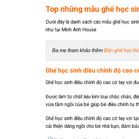
Top những mẫu ghế học sin
Dưới đây là danh sách các mẫu ghế học sinh
như tại Minh Anh House
Ba mẹ tham khảo thêm 
Bàn ghế học th
Ghế học sinh điều chỉnh độ cao c
Ghế học sinh điều chỉnh độ cao có tay vịn đượ
Được làm từ chất liệu kim loại chắc chắn, đệ
vừa tầm ngồi của bé giúp bé điều chỉnh tư th
Ghế học sinh điều chỉnh độ cao có tay vịn tạ
cải thiện dáng ngồi cho bé nhà bạn, đảm bảo