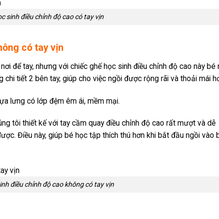
c sinh điều chỉnh độ cao có tay vịn
hông có tay vịn
nơi để tay, nhưng với chiếc ghế học sinh điều chỉnh độ cao này bé
hi tiết 2 bên tay, giúp cho việc ngồi được rộng rãi và thoải mái h
tựa lưng có lớp đệm êm ái, mềm mại.
ng tôi thiết kế với tay cầm quay điều chỉnh độ cao rất mượt và dễ
ược. Điều này, giúp bé học tập thích thú hơn khi bắt đầu ngồi vào 
inh điều chỉnh độ cao không có tay vịn