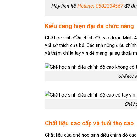
Hãy liên hệ 
Hotline
: 
0582334567
 để đư
Kiểu dáng hiện đại đa chức năng
Ghế học sinh điều chỉnh độ cao được Minh An
với sở thích của bé. Các tính năng điều chỉn
và thậm chí là tay vịn để mang lại sự thoải má
Ghế học s
Ghế họ
Chất liệu cao cấp và tuổi thọ cao
Chất liệu của ghế học sinh điều chỉnh độ ca