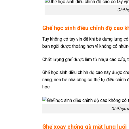
Ghế họ
Ghế học sinh điều chỉnh độ cao k
Tuy không có tay vịn để khi bé dựng lưng có 
bạn ngồi được thoáng hơn vì không có những c
Chất lượng ghế được làm từ nhựa cao cấp, 
Ghế học sinh điều chỉnh độ cao này được chú
nâng, nên bé nhà cũng có thể tự điều chỉnh đ
học.
Ghế học s
Ghế xoay chống gù mặt lưng lưới