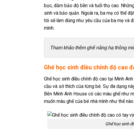
bọc, đảm bảo độ bền và tuổi thọ cao. Những
sinh và bảo quản. Ngoài ra, ba mẹ có thể đặ
tôi sẽ làm đúng như yêu cầu của ba mẹ và 
mình.
Tham khảo thêm ghế nâng hạ thông mi
Ghế học sinh điều chỉnh độ cao đ
Ghế học sinh điều chỉnh độ cao tại Minh An
cầu và sở thích của từng bé. Sự đa dạng nà
Bên Minh Anh House có các màu ghế như mà
muốn màu ghế của bé nhà mình như thế nào 
Ghế học sinh đi